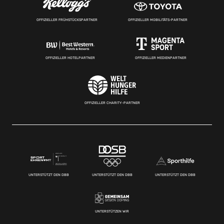
OFFIZIELLER FRÜHSTÜCKSPARTNER
OFFIZIELLER MOBILITÄTS-PARTNER
OFFIZIELLER HOTELPARTNER
OFFIZIELLER MEDIENPARTNER
OFFIZIELLER CHARITY-PARTNER
UNTERSTÜTZT DEN DBB
UNTERSTÜTZT DEN DBB
UNTERSTÜTZT DEN DBB
UNTERSTÜTZEN WIR