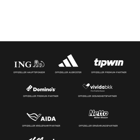
OFFIZIELLER HAUPTSPONSOR
OFFIZIELLER AUSRÜSTER
OFFIZIELLER PREMIUM-PARTNER
OFFIZIELLER PREMIUM-PARTNER
OFFIZIELLER GESUNDHEITSPARTNER
OFFIZIELLER KREUZFAHRTPARTNER
OFFIZIELLER ERNÄHRUNGSPARTNER