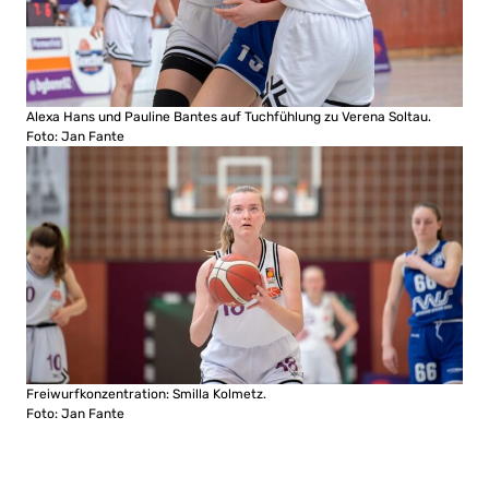
Alexa Hans und Pauline Bantes auf Tuchfühlung zu Verena Soltau.
Foto: Jan Fante
Freiwurfkonzentration: Smilla Kolmetz.
Foto: Jan Fante