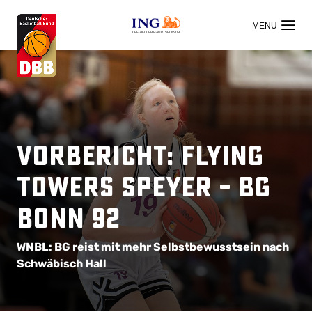
OFFIZIELLER HAUPTSPONSOR
Vorbericht: Flying
Towers Speyer – BG
Bonn 92
WNBL: BG reist mit mehr Selbstbewusstsein nach
Schwäbisch Hall