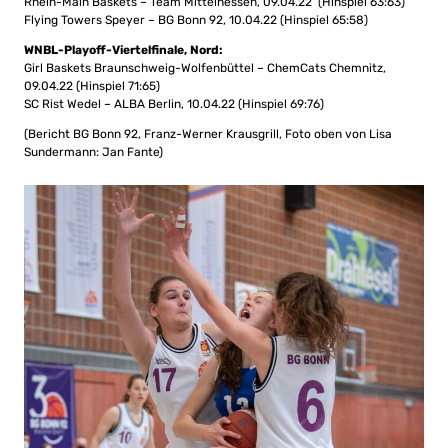
Rhein-Main Baskets – Team Mittelhessen, 09.04.22 (Hinspiel 63:63)
Flying Towers Speyer – BG Bonn 92, 10.04.22 (Hinspiel 65:58)
WNBL-Playoff-Viertelfinale, Nord:
Girl Baskets Braunschweig-Wolfenbüttel – ChemCats Chemnitz,
09.04.22 (Hinspiel 71:65)
SC Rist Wedel – ALBA Berlin, 10.04.22 (Hinspiel 69:76)
(Bericht BG Bonn 92, Franz-Werner Krausgrill, Foto oben von Lisa
Sundermann: Jan Fante)