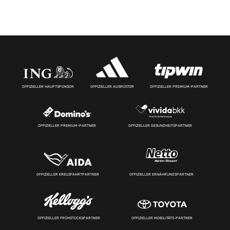
OFFIZIELLER HAUPTSPONSOR
OFFIZIELLER AUSRÜSTER
OFFIZIELLER PREMIUM-PARTNER
OFFIZIELLER PREMIUM-PARTNER
OFFIZIELLER GESUNDHEITSPARTNER
OFFIZIELLER KREUZFAHRTPARTNER
OFFIZIELLER ERNÄHRUNGSPARTNER
OFFIZIELLER FRÜHSTÜCKSPARTNER
OFFIZIELLER MOBILITÄTS-PARTNER