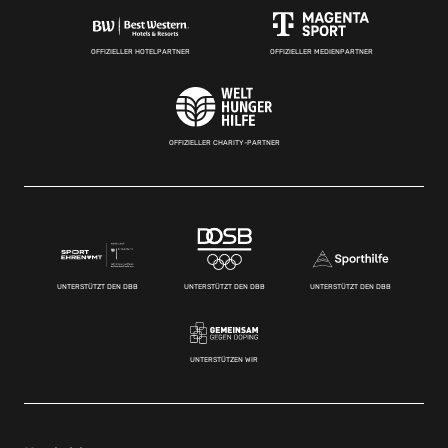
OFFIZIELLER HOTELPARTNER
OFFIZIELLER MEDIENPARTNER
OFFIZIELLER CHARITY-PARTNER
UNTERSTÜTZT DEN DBB
UNTERSTÜTZT DEN DBB
UNTERSTÜTZT DEN DBB
UNTERSTÜTZEN WIR