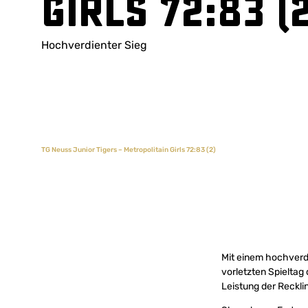
Girls 72:83 (2
Hochverdienter Sieg
TG Neuss Junior Tigers – Metropolitain Girls 72:83 (2)
Mit einem hochverd
vorletzten Spieltag
Leistung der Reckli