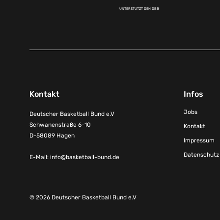
UNTERSTÜTZT DEN DBB
Kontakt
Infos
Jobs
Deutscher Basketball Bund e.V
Schwanenstraße 6-10
Kontakt
D-58089 Hagen
Impressum
Datenschutz
E-Mail:
info@basketball-bund.de
© 2026 Deutscher Basketball Bund e.V