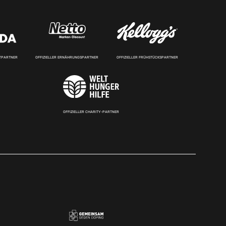
RTPARTNER
OFFIZIELLER ERNÄHRUNGSPARTNER
OFFIZIELLER FRÜHSTÜCKSPARTNER
OFFIZIELLER CHARITY-PARTNER