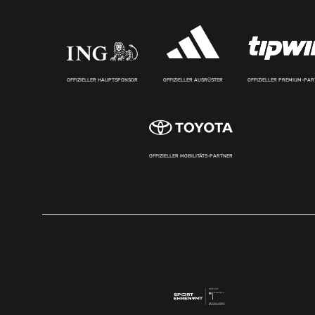
OFFIZIELLER HAUPTSPONSOR
OFFIZIELLER AUSRÜSTER
OFFIZIELLER PREMIUM-PA
OFFIZIELLER MOBILITÄTS-PARTNER