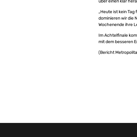
über einen klar he
„Heute ist kein Tag 
dominieren wir die 
Wochenende ihre Lei
Im Achtelfinale kom
mit dem besseren End
(Bericht Metropolita