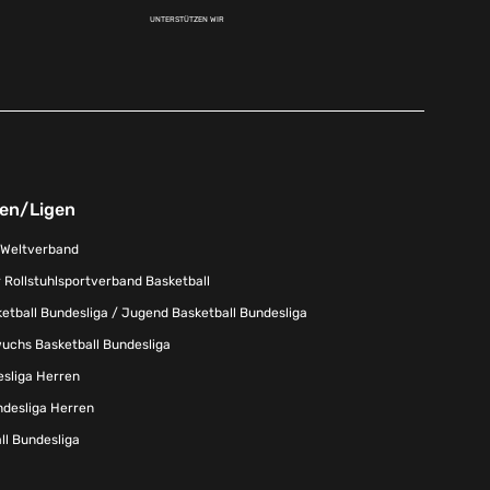
UNTERSTÜTZEN WIR
nen/Ligen
-Weltverband
 Rollstuhlsportverband Basketball
tball Bundesliga / Jugend Basketball Bundesliga
uchs Basketball Bundesliga
esliga Herren
ndesliga Herren
l Bundesliga