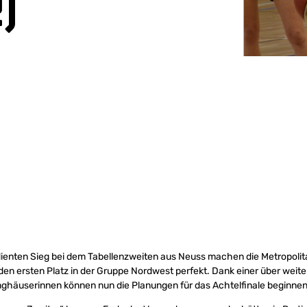
)
ienten Sieg bei dem Tabellenzweiten aus Neuss machen die Metropolita
 den ersten Platz in der Gruppe Nordwest perfekt. Dank einer über weit
nghäuserinnen können nun die Planungen für das Achtelfinale beginnen