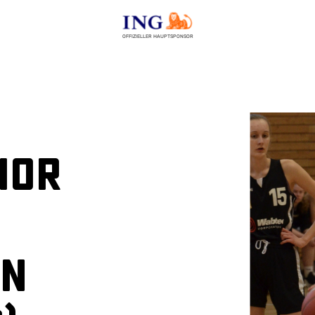
OFFIZIELLER HAUPTSPONSOR
ior
in