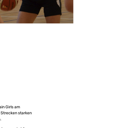
in Girls am
e Strecken starken
.