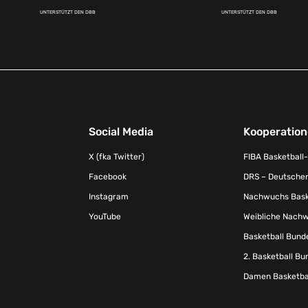
UNTERSTÜTZT DEN DBB
UNTERSTÜTZT DEN DBB
Social Media
Kooperatio
X (fka Twitter)
FIBA Basketball
Facebook
DRS – Deutscher
Instagram
Nachwuchs Baske
YouTube
Weibliche Nachw
Basketball Bund
2. Basketball Bu
Damen Basketbal