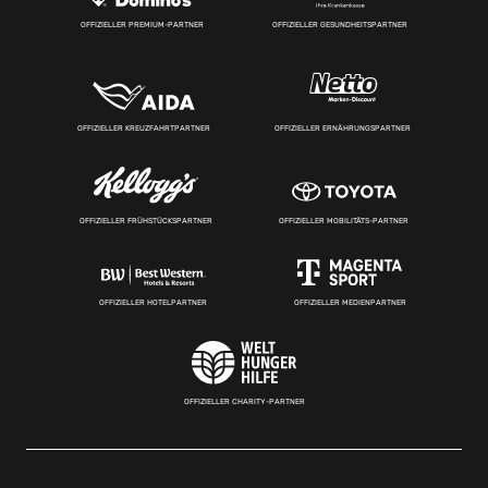
OFFIZIELLER PREMIUM-PARTNER
OFFIZIELLER GESUNDHEITSPARTNER
OFFIZIELLER KREUZFAHRTPARTNER
OFFIZIELLER ERNÄHRUNGSPARTNER
OFFIZIELLER FRÜHSTÜCKSPARTNER
OFFIZIELLER MOBILITÄTS-PARTNER
OFFIZIELLER HOTELPARTNER
OFFIZIELLER MEDIENPARTNER
OFFIZIELLER CHARITY-PARTNER