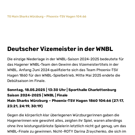
TG Main Sharks Würzburg – Phoenix-TSV Hagen 104:66
Deutscher Vizemeister in der WNBL
Die einzige Niederlage in der WNBL-Saison 2024-2025 bedeutete für
das Hagener WNBL-Team den Gewinn des Vizemeistertitels in der
WNBL. Anfang Juni 2024 qualifizierte sich das Team Phoenix-TSV
Hagen 1860 für den WNBL-Spielbetrieb, Mitte Mai 2025 endete die
Debütsaison im Finale.
Sonntag, 18.05.2025 | 13:30 Uhr | Sporthalle Charlottenburg
Saison 2024-2025 | WNBL | Finale
Main Sharks Würzburg – Phoenix-TSV Hagen 1860 104:66 (27:17,
23:21, 24:19, 30:19)
Gegen die körperlich klar überlegenen Würzburgerinnen gaben die
Hagenerinnen wie gewohnt alles, zeigten ihr Spiel, waren allerdings
ohne ihre leistungsstärkste Spielerin letztlich nicht gut genug, um das
WNBL-Finale zu gewinnen. Nicht-ROTY Darina Zraychenko, die sich im