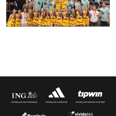
OFFIZIELLER HAUPTSPONSOR
OFFIZIELLER AUSRÜSTER
OFFIZIELLER PREMIUM-PARTNER