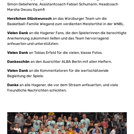
Simon Gebehenne, Assistantcoach Fabian Schumann, Headcoach
Marsha Owusu Gyamfi
Herzlichen Glückwunsch
an das Würzburger Team um die
Basketball-Familie Wiegand zum verdienten Meistertitel in der WNBL.
Vielen Dank
an die Hagener Fans, die den Spielerinnen die berechtigte
Anerkennung zukommen ließen und das Team hervorragend
anfeuerten und unterstützten.
Vielen Dank
an Tobias Erfeld für die vielen, klasse Fotos.
Dankeschön
an den Ausrichter ALBA Berlin mit allen Helfern.
Vielen Dank
an die Kommentatoren für die wertschätzende
Begleitung der Spiele.
Danke
an alle Hagener, die vor dem Stream anfeuerten, und viele
freundliche Nachrichten schickten.