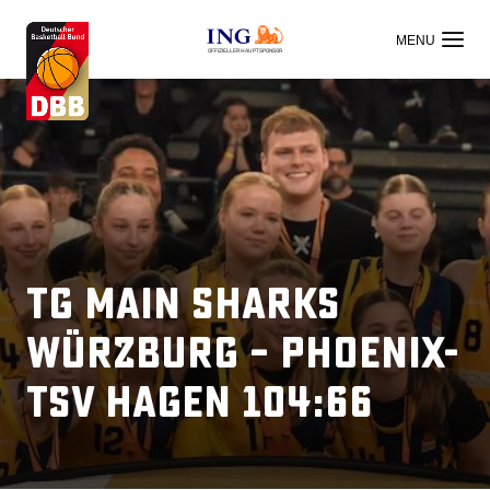
OFFIZIELLER HAUPTSPONSOR
TG Main Sharks
Würzburg – Phoenix-
TSV Hagen 104:66