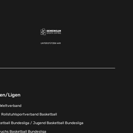
UNTERSTÜTZEN WIR
nen/Ligen
-Weltverband
 Rollstuhlsportverband Basketball
tball Bundesliga / Jugend Basketball Bundesliga
uchs Basketball Bundesliga