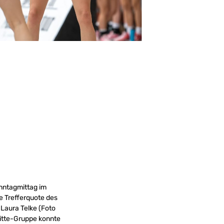
nntagmittag im
e Trefferquote des
Laura Telke (Foto
Mitte-Gruppe konnte