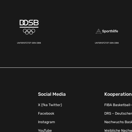
UNTERSTÜTZT DEN DBB
UNTERSTÜTZT DEN DBB
Social Media
Kooperatio
X (fka Twitter)
FIBA Basketball
Facebook
DRS – Deutscher
Instagram
Nachwuchs Baske
YouTube
Weibliche Nachw