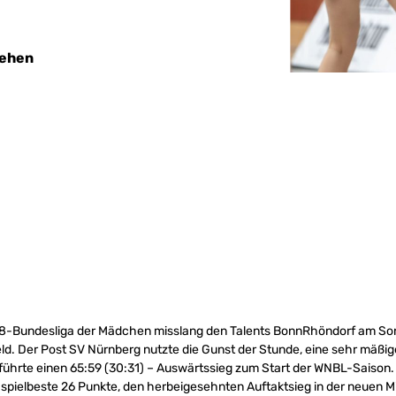
sehen
18-Bundesliga der Mädchen misslang den Talents BonnRhöndorf am So
d. Der Post SV Nürnberg nutzte die Gunst der Stunde, eine sehr mäßig
ührte einen 65:59 (30:31) – Auswärtssieg zum Start der WNBL-Saison. 
spielbeste 26 Punkte, den herbeigesehnten Auftaktsieg in der neuen 