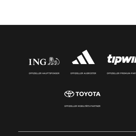
OFFIZIELLER HAUPTSPONSOR
OFFIZIELLER AUSRÜSTER
OFFIZIELLER PREMIUM-PA
OFFIZIELLER MOBILITÄTS-PARTNER