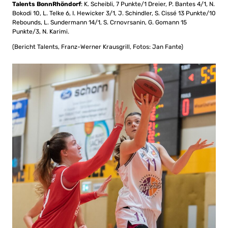
Talents BonnRhöndorf
: K. Scheibli, 7 Punkte/1 Dreier, P. Bantes 4/1, N.
Bokodi 10, L. Telke 6, I. Hewicker 3/1, J. Schindler, S. Cissé 13 Punkte/10
Rebounds, L. Sundermann 14/1, S. Crnovrsanin, G. Gomann 15
Punkte/3, N. Karimi.
(Bericht Talents, Franz-Werner Krausgrill, Fotos: Jan Fante)