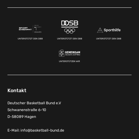
UNTERSTÜTZT DEN DBB
UNTERSTÜTZT DEN DBB
UNTERSTÜTZT DEN DBB
UNTERSTÜTZEN WIR
Kontakt
Deutscher Basketball Bund e.V
Schwanenstraße 6-10
D-58089 Hagen
E-Mail:
info@basketball-bund.de