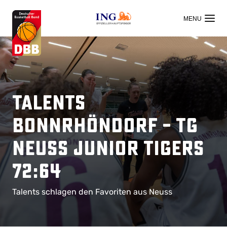
OFFIZIELLER HAUPTSPONSOR
Talents
BonnRhöndorf – TG
Neuss Junior Tigers
72:64
Talents schlagen den Favoriten aus Neuss