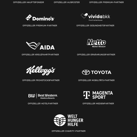
OFFIZIELLER HAUPTSPONSOR
OFFIZIELLER AUSRÜSTER
OFFIZIELLER PREMIUM-PARTNER
OFFIZIELLER PREMIUM-PARTNER
OFFIZIELLER GESUNDHEITSPARTNER
OFFIZIELLER KREUZFAHRTPARTNER
OFFIZIELLER ERNÄHRUNGSPARTNER
OFFIZIELLER FRÜHSTÜCKSPARTNER
OFFIZIELLER MOBILITÄTS-PARTNER
OFFIZIELLER HOTELPARTNER
OFFIZIELLER MEDIENPARTNER
OFFIZIELLER CHARITY-PARTNER