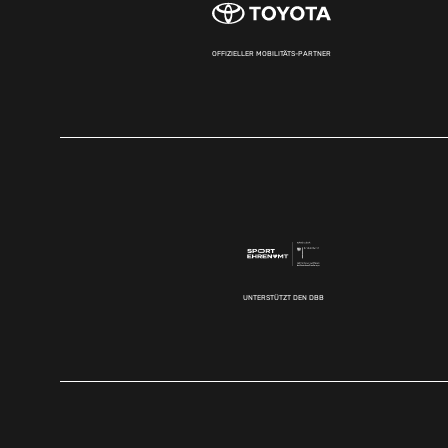
OFFIZIELLER MOBILITÄTS-PARTNER
UNTERSTÜTZT DEN DBB