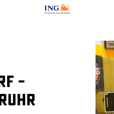
OFFIZIELLER HAUPTSPONSOR
f –
 Ruhr