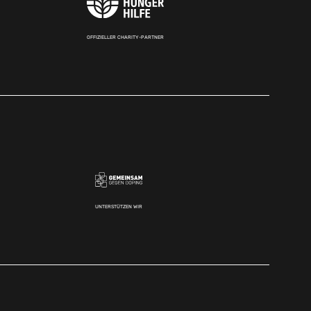
OFFIZIELLER CHARITY-PARTNER
UNTERSTÜTZEN WIR