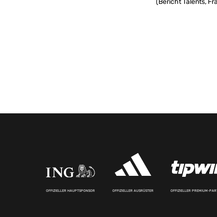
(Bericht Talents, Fr
OFFIZIELLER HAUPTSPONSOR
OFFIZIELLER AUSRÜSTER
OFFIZIELLER PREMIUM-PA