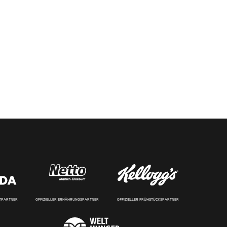
RTPARTNER
OFFIZIELLER ERNÄHRUNGSPARTNER
OFFIZIELLER FRÜHSTÜCKSPARTNER