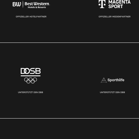
OFFIZIELLER HOTELPARTNER
OFFIZIELLER MEDIENPARTNER
UNTERSTÜTZT DEN DBB
UNTERSTÜTZT DEN DBB