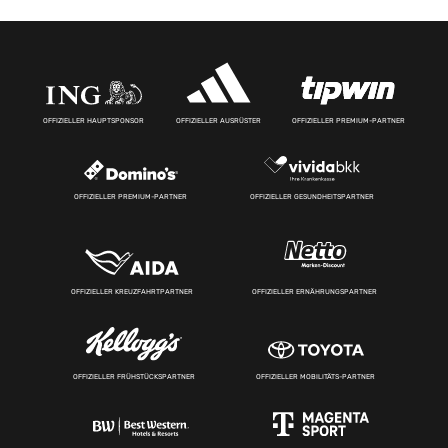
OFFIZIELLER HAUPTSPONSOR
OFFIZIELLER AUSRÜSTER
OFFIZIELLER PREMIUM-PARTNER
OFFIZIELLER PREMIUM-PARTNER
OFFIZIELLER GESUNDHEITSPARTNER
OFFIZIELLER KREUZFAHRTPARTNER
OFFIZIELLER ERNÄHRUNGSPARTNER
OFFIZIELLER FRÜHSTÜCKSPARTNER
OFFIZIELLER MOBILITÄTS-PARTNER