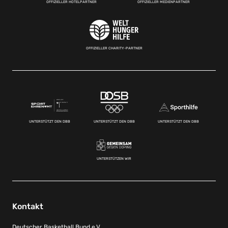
OFFIZIELLER HOTELPARTNER
OFFIZIELLER MEDIENPARTNER
OFFIZIELLER CHARITY-PARTNER
UNTERSTÜTZT DEN DBB
UNTERSTÜTZT DEN DBB
UNTERSTÜTZT DEN DBB
UNTERSTÜTZEN WIR
Kontakt
Deutscher Basketball Bund e.V