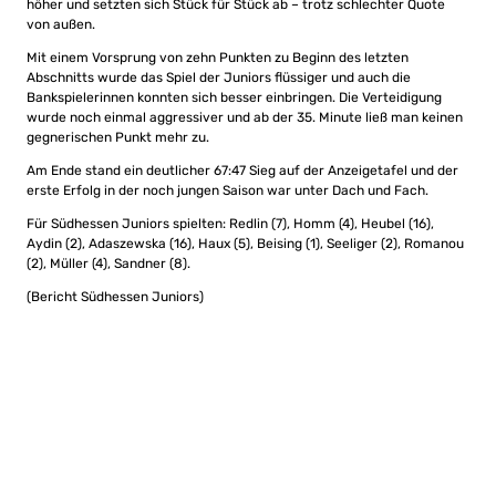
höher und setzten sich Stück für Stück ab – trotz schlechter Quote
von außen.
Mit einem Vorsprung von zehn Punkten zu Beginn des letzten
Abschnitts wurde das Spiel der Juniors flüssiger und auch die
Bankspielerinnen konnten sich besser einbringen. Die Verteidigung
wurde noch einmal aggressiver und ab der 35. Minute ließ man keinen
gegnerischen Punkt mehr zu.
Am Ende stand ein deutlicher 67:47 Sieg auf der Anzeigetafel und der
erste Erfolg in der noch jungen Saison war unter Dach und Fach.
Für Südhessen Juniors spielten: Redlin (7), Homm (4), Heubel (16),
Aydin (2), Adaszewska (16), Haux (5), Beising (1), Seeliger (2), Romanou
(2), Müller (4), Sandner (8).
(Bericht Südhessen Juniors)