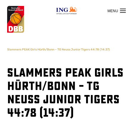
OFFIZIELLER HAUPTSPONSOR
Slammers PEAK Girls Hürth/Bonn – TG Neuss Junior Tigers 44:78 (14:37)
Slammers PEAK Girls
Hürth/Bonn – TG
Neuss Junior Tigers
44:78 (14:37)