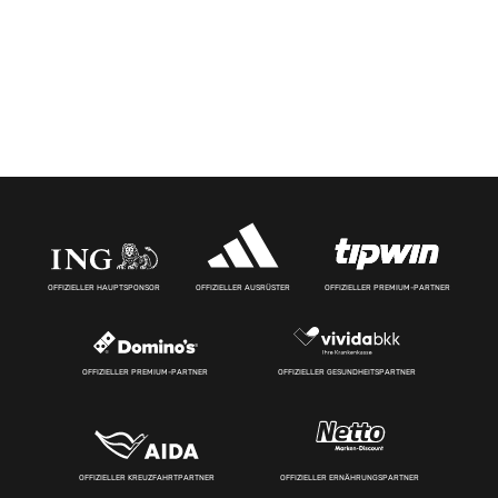
OFFIZIELLER HAUPTSPONSOR
OFFIZIELLER AUSRÜSTER
OFFIZIELLER PREMIUM-PARTNER
OFFIZIELLER PREMIUM-PARTNER
OFFIZIELLER GESUNDHEITSPARTNER
OFFIZIELLER KREUZFAHRTPARTNER
OFFIZIELLER ERNÄHRUNGSPARTNER