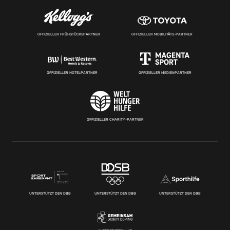
OFFIZIELLER FRÜHSTÜCKSPARTNER
OFFIZIELLER MOBILITÄTS-PARTNER
OFFIZIELLER HOTELPARTNER
OFFIZIELLER MEDIENPARTNER
OFFIZIELLER CHARITY-PARTNER
UNTERSTÜTZT DEN DBB
UNTERSTÜTZT DEN DBB
UNTERSTÜTZT DEN DBB