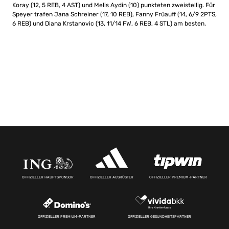
Koray (12, 5 REB, 4 AST) und Melis Aydin (10) punkteten zweistellig. Für
Speyer trafen Jana Schreiner (17, 10 REB), Fanny Früauff (14, 6/9 2PTS,
6 REB) und Diana Krstanovic (13, 11/14 FW, 6 REB, 4 STL) am besten.
OFFIZIELLER HAUPTSPONSOR
OFFIZIELLER AUSRÜSTER
OFFIZIELLER PREMIUM-PARTNER
OFFIZIELLER PREMIUM-PARTNER
OFFIZIELLER GESUNDHEITSPARTNER