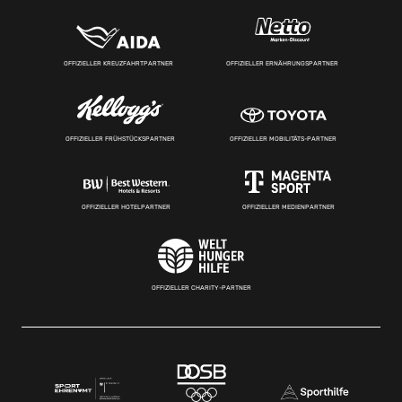
OFFIZIELLER KREUZFAHRTPARTNER
OFFIZIELLER ERNÄHRUNGSPARTNER
OFFIZIELLER FRÜHSTÜCKSPARTNER
OFFIZIELLER MOBILITÄTS-PARTNER
OFFIZIELLER HOTELPARTNER
OFFIZIELLER MEDIENPARTNER
OFFIZIELLER CHARITY-PARTNER