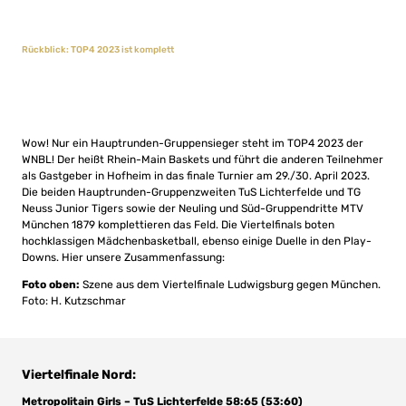
Rückblick: TOP4 2023 ist komplett
Wow! Nur ein Hauptrunden-Gruppensieger steht im TOP4 2023 der
WNBL! Der heißt Rhein-Main Baskets und führt die anderen Teilnehmer
als Gastgeber in Hofheim in das finale Turnier am 29./30. April 2023.
Die beiden Hauptrunden-Gruppenzweiten TuS Lichterfelde und TG
Neuss Junior Tigers sowie der Neuling und Süd-Gruppendritte MTV
München 1879 komplettieren das Feld. Die Viertelfinals boten
hochklassigen Mädchenbasketball, ebenso einige Duelle in den Play-
Downs. Hier unsere Zusammenfassung:
Foto oben:
Szene aus dem Viertelfinale Ludwigsburg gegen München.
Foto: H. Kutzschmar
Viertelfinale Nord:
Metropolitain Girls – TuS Lichterfelde 58:65 (53:60)