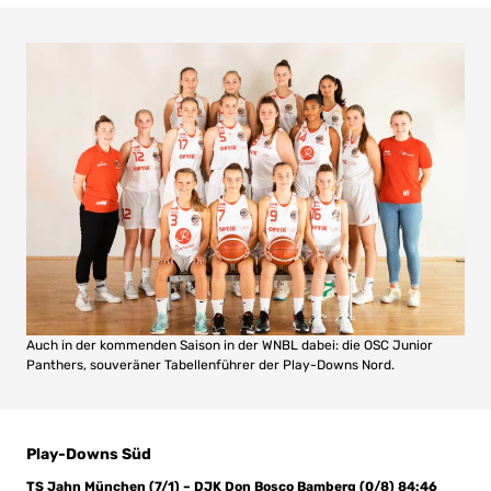
Auch in der kommenden Saison in der WNBL dabei: die OSC Junior
Panthers, souveräner Tabellenführer der Play-Downs Nord.
Play-Downs Süd
TS Jahn München (7/1) – DJK Don Bosco Bamberg (0/8) 84:46