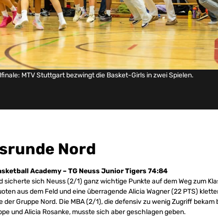
lfinale: MTV Stuttgart bezwingt die Basket-Girls in zwei Spielen.
srunde Nord
sketball Academy – TG Neuss Junior Tigers 74:84
 sicherte sich Neuss (2/1) ganz wichtige Punkte auf dem Weg zum Kla
oten aus dem Feld und eine überragende Alicia Wagner (22 PTS) kletter
ze der Gruppe Nord. Die MBA (2/1), die defensiv zu wenig Zugriff bekam
ppe und Alicia Rosanke, musste sich aber geschlagen geben.