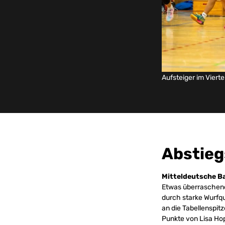
Aufsteiger im Vierte
Abstieg
Mitteldeutsche Ba
Etwas überraschend
durch starke Wurfqu
an die Tabellenspit
Punkte von Lisa Ho