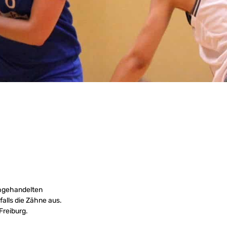
chgehandelten
alls die Zähne aus.
Freiburg.