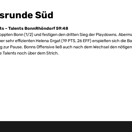
gsrunde Süd
ts – Talents BonnRhöndorf 59:48
oppten Bonn (1/2) und festigen den dritten Sieg der Playdowns. Aberma
er sehr effizienten Helena Grgat (19 PTS, 26 EFF) erspielten sich die B
g zur Pause. Bonns Offensive ließ auch nach dem Wechsel den nötige
e Talents noch über dem Strich.