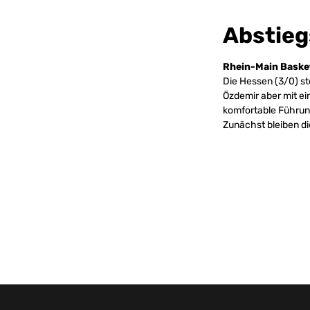
Abstie
Rhein-Main Baske
Die Hessen (3/0) st
Özdemir aber mit ein
komfortable Führun
Zunächst bleiben di