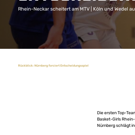
Rhein-Neckar scheitert am MTV | Köln und Wedel a
Rückblick: Nürnberg forciert Entscheidungsspiel
Die ersten Top-Tea
Basket-Girls Rhein-
Nürnberg schlägt in