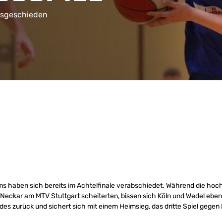
usgeschieden
ms haben sich bereits im Achtelfinale verabschiedet. Während die ho
Neckar am MTV Stuttgart scheiterten, bissen sich Köln und Wedel ebenf
des zurück und sichert sich mit einem Heimsieg, das dritte Spiel gegen 