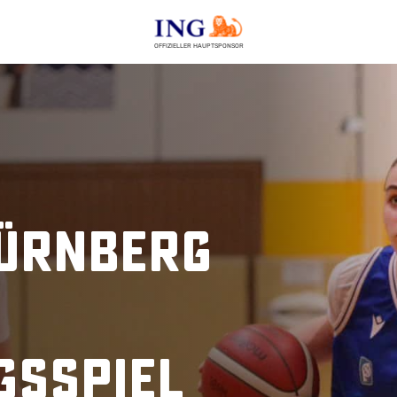
OFFIZIELLER HAUPTSPONSOR
Nürnberg
gsspiel