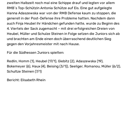
zweiten Halbzeit noch mal eine Schippe drauf und legten vor allem
RMB´s Top-Schützin Antonia Schütze auf Eis. Eine gut aufgelegte
Hanna Adaszewska war von der RMB Defense kaum zu stoppen, die
generell in der Post-Defense ihre Probleme hatten. Nachdem dann
auch Finja Heubel ihr Händchen gefunden hatte, wurde zu Beginn des
4. Viertels der Sack zugemacht – mit drei erfolgreichen Dreien von
Heubel, Müller und Schulze Steinen in Folge setzen die Juniors sich ab
und brachten am Ende einen doch überraschend deutlichen Sieg
gegen den Vorjahresmeister mit nach Hause.
Für die Südhessen Juniors spielten:
Redlin, Homm (1), Heubel (17/1), Giebitz (2), Adaszewska (19),
Bokemeyer (6), Haux (4), Beising (3/1)), Seeliger, Romanou, Müller (6/2),
Schultze Steinen (7/1)
Bericht: Elisabeth Rhein