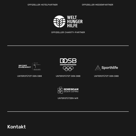
OFFIZIELLER HOTELPARTNER
OFFIZIELLER MEDIENPARTNER
OFFIZIELLER CHARITY-PARTNER
UNTERSTÜTZT DEN DBB
UNTERSTÜTZT DEN DBB
UNTERSTÜTZT DEN DBB
UNTERSTÜTZEN WIR
Kontakt