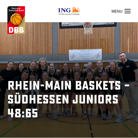
OFFIZIELLER HAUPTSPONSOR
Rhein-Main Baskets –
Südhessen Juniors
48:65