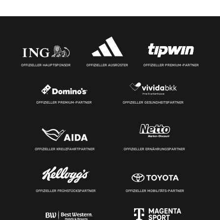
OFFIZIELLER HAUPTSPONSOR
OFFIZIELLER AUSRÜSTER
OFFIZIELLER PREMIUM-PARTNER
OFFIZIELLER PREMIUM-PARTNER
OFFIZIELLER GESUNDHEITSPARTNER
OFFIZIELLER KREUZFAHRTPARTNER
OFFIZIELLER ERNÄHRUNGSPARTNER
OFFIZIELLER FRÜHSTÜCKSPARTNER
OFFIZIELLER MOBILITÄTS-PARTNER