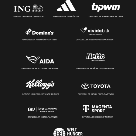
OFFIZIELLER HAUPTSPONSOR
OFFIZIELLER AUSRÜSTER
OFFIZIELLER PREMIUM-PARTNER
OFFIZIELLER PREMIUM-PARTNER
OFFIZIELLER GESUNDHEITSPARTNER
OFFIZIELLER KREUZFAHRTPARTNER
OFFIZIELLER ERNÄHRUNGSPARTNER
OFFIZIELLER FRÜHSTÜCKSPARTNER
OFFIZIELLER MOBILITÄTS-PARTNER
OFFIZIELLER HOTELPARTNER
OFFIZIELLER MEDIENPARTNER