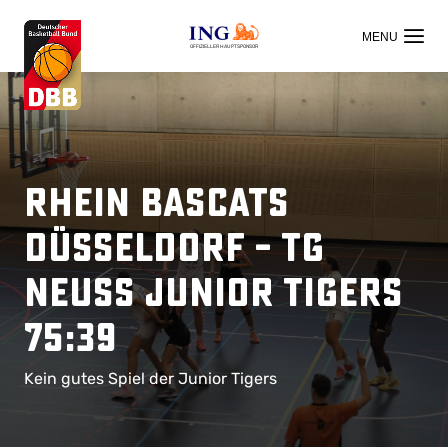
OFFIZIELLER HAUPTSPONSOR
Rhein Bascats
Düsseldorf – TG
Neuss Junior Tigers
75:39
Kein gutes Spiel der Junior Tigers