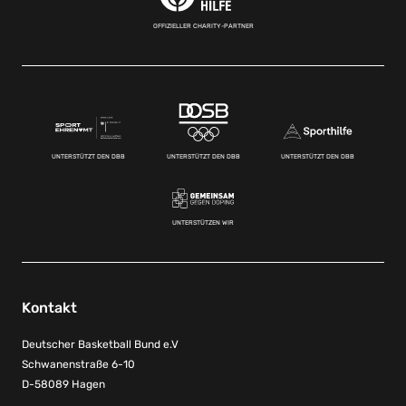
OFFIZIELLER CHARITY-PARTNER
UNTERSTÜTZT DEN DBB
UNTERSTÜTZT DEN DBB
UNTERSTÜTZT DEN DBB
UNTERSTÜTZEN WIR
Kontakt
Deutscher Basketball Bund e.V
Schwanenstraße 6-10
D-58089 Hagen