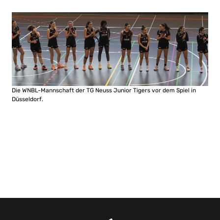
Die WNBL-Mannschaft der TG Neuss Junior Tigers vor dem Spiel in
Düsseldorf.