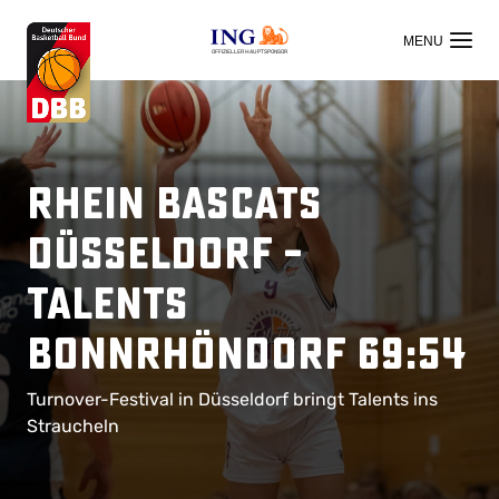
OFFIZIELLER HAUPTSPONSOR
Rhein Bascats
Düsseldorf –
Talents
BonnRhöndorf 69:54
Turnover-Festival in Düsseldorf bringt Talents ins
Straucheln