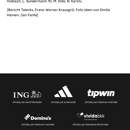
Holbach, L. Sundermann 10, M. Hille, N. Karimi.
(Bericht Talents, Franz-Werner Krausgrill, Foto oben von Emilia
Heinen: Jan Fante)
OFFIZIELLER HAUPTSPONSOR
OFFIZIELLER AUSRÜSTER
OFFIZIELLER PREMIUM-PARTNER
OFFIZIELLER PREMIUM-PARTNER
OFFIZIELLER GESUNDHEITSPARTNER