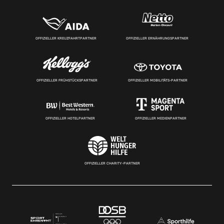
OFFIZIELLER KREUZFAHRTPARTNER
OFFIZIELLER ERNÄHRUNGSPARTNER
OFFIZIELLER FRÜHSTÜCKSPARTNER
OFFIZIELLER MOBILITÄTS-PARTNER
OFFIZIELLER HOTELPARTNER
OFFIZIELLER MEDIENPARTNER
OFFIZIELLER CHARITY-PARTNER