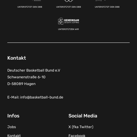
UNTERSTÜTZT DEN DBB
UNTERSTÜTZT DEN DBB
UNTERSTÜTZT DEN DBB
UNTERSTÜTZEN WIR
Kontakt
Deutscher Basketball Bund e.V
Schwanenstraße 6-10
D-58089 Hagen
E-Mail:
info@basketball-bund.de
Infos
Social Media
Jobs
X (fka Twitter)
Kontakt
Facebook