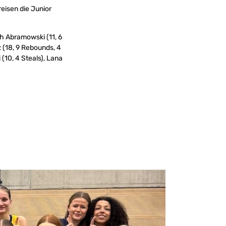
eisen die Junior
ah Abramowski (11, 6
 (18, 9 Rebounds, 4
(10, 4 Steals), Lana