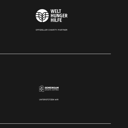
OFFIZIELLER CHARITY-PARTNER
UNTERSTÜTZEN WIR