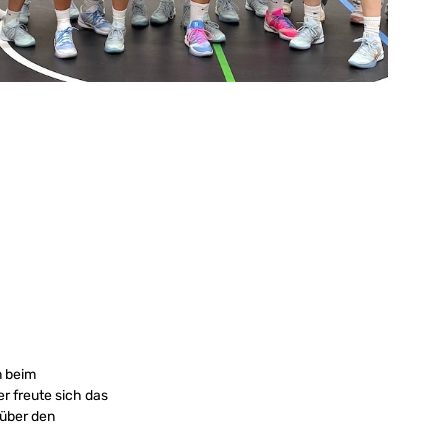
m beim
r freute sich das
 über den