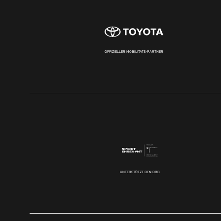
OFFIZIELLER MOBILITÄTS-PARTNER
UNTERSTÜTZT DEN DBB