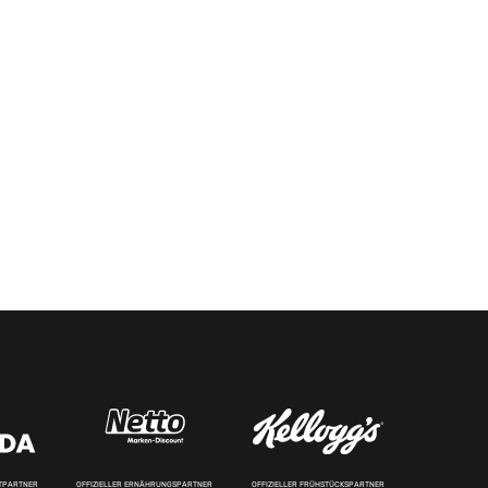
RTPARTNER
OFFIZIELLER ERNÄHRUNGSPARTNER
OFFIZIELLER FRÜHSTÜCKSPARTNER