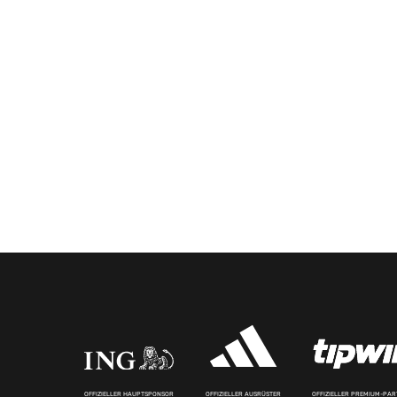
OFFIZIELLER HAUPTSPONSOR
OFFIZIELLER AUSRÜSTER
OFFIZIELLER PREMIUM-PA