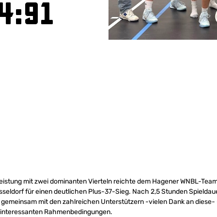
4:91
Leistung mit zwei dominanten Vierteln reichte dem Hagener WNBL-Tea
sseldorf für einen deutlichen Plus-37-Sieg. Nach 2,5 Stunden Spieldaue
emeinsam mit den zahlreichen Unterstützern -vielen Dank an diese-
r interessanten Rahmenbedingungen.