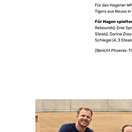
Für das Hagener WNB
Tigers aus Neuss in
Für Hagen spielte
Rebounds), Enie Spr
Steals), Darina Zray
Schlegel (4, 3 Stea
(Bericht Phoenix-