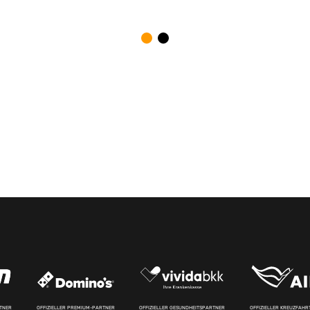
RTNER
OFFIZIELLER PREMIUM-PARTNER
OFFIZIELLER GESUNDHEITSPARTNER
OFFIZIELLER KREUZFAH