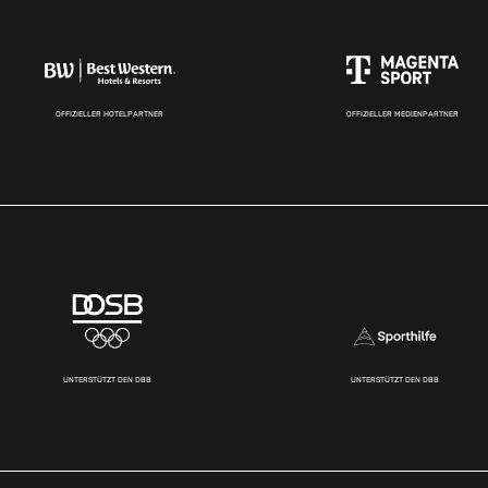
OFFIZIELLER HOTELPARTNER
OFFIZIELLER MEDIENPARTNER
UNTERSTÜTZT DEN DBB
UNTERSTÜTZT DEN DBB