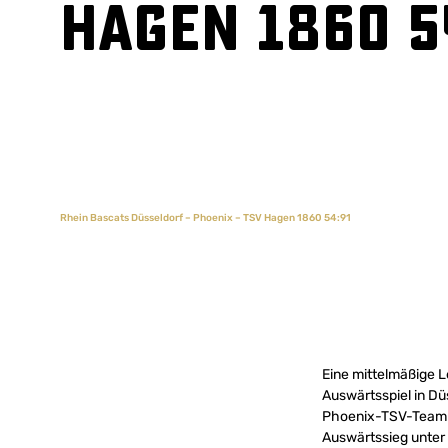
Hagen 1860 5
Rhein Bascats Düsseldorf – Phoenix – TSV Hagen 1860 54:91
Eine mittelmäßige 
Auswärtsspiel in Dü
Phoenix-TSV-Team g
Auswärtssieg unte