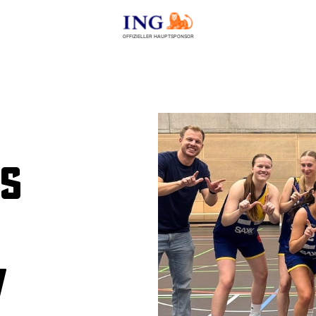
OFFIZIELLER HAUPTSPONSOR
ts
–
V