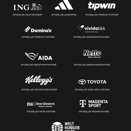
OFFIZIELLER HAUPTSPONSOR
OFFIZIELLER AUSRÜSTER
OFFIZIELLER PREMIUM-PARTNER
OFFIZIELLER PREMIUM-PARTNER
OFFIZIELLER GESUNDHEITSPARTNER
OFFIZIELLER KREUZFAHRTPARTNER
OFFIZIELLER ERNÄHRUNGSPARTNER
OFFIZIELLER FRÜHSTÜCKSPARTNER
OFFIZIELLER MOBILITÄTS-PARTNER
OFFIZIELLER HOTELPARTNER
OFFIZIELLER MEDIENPARTNER