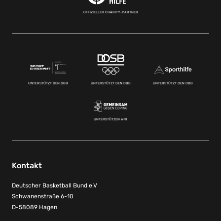
OFFIZIELLER CHARITY-PARTNER
UNTERSTÜTZT DEN DBB
UNTERSTÜTZT DEN DBB
UNTERSTÜTZT DEN DBB
UNTERSTÜTZEN WIR
Kontakt
Deutscher Basketball Bund e.V
Schwanenstraße 6-10
D-58089 Hagen