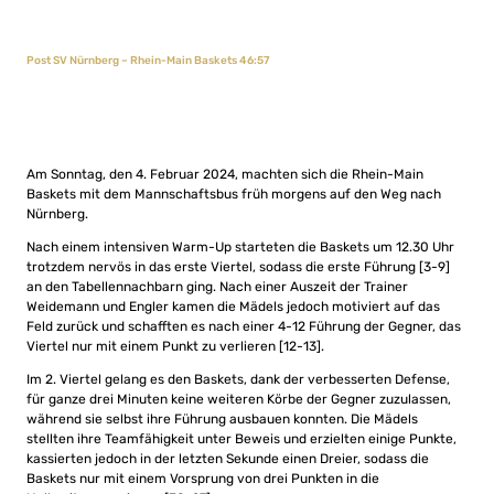
Post SV Nürnberg – Rhein-Main Baskets 46:57
Am Sonntag, den 4. Februar 2024, machten sich die Rhein-Main
Baskets mit dem Mannschaftsbus früh morgens auf den Weg nach
Nürnberg.
Nach einem intensiven Warm-Up starteten die Baskets um 12.30 Uhr
trotzdem nervös in das erste Viertel, sodass die erste Führung [3-9]
an den Tabellennachbarn ging. Nach einer Auszeit der Trainer
Weidemann und Engler kamen die Mädels jedoch motiviert auf das
Feld zurück und schafften es nach einer 4-12 Führung der Gegner, das
Viertel nur mit einem Punkt zu verlieren [12-13].
Im 2. Viertel gelang es den Baskets, dank der verbesserten Defense,
für ganze drei Minuten keine weiteren Körbe der Gegner zuzulassen,
während sie selbst ihre Führung ausbauen konnten. Die Mädels
stellten ihre Teamfähigkeit unter Beweis und erzielten einige Punkte,
kassierten jedoch in der letzten Sekunde einen Dreier, sodass die
Baskets nur mit einem Vorsprung von drei Punkten in die