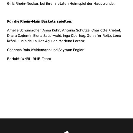
Girls Rhein-Neckar, bei ihrem letzten Heimspiel der Hauptrunde.
Für die Rhein-Main Baskets spielten:
Amelie Schumacher, Anna Kuhn, Antonia Schütze, Charlotte Kriebel,
Dilara Özdemir, Elena Sauerwald, Inga Oberhag, Jennifer Reitz, Lena
Kröhl, Lucia de La Hoz Aguilar, Marlene Lorenz
Coaches Rolo Weidemann und Saymon Engler
Bericht: WNBL-RMB-Team