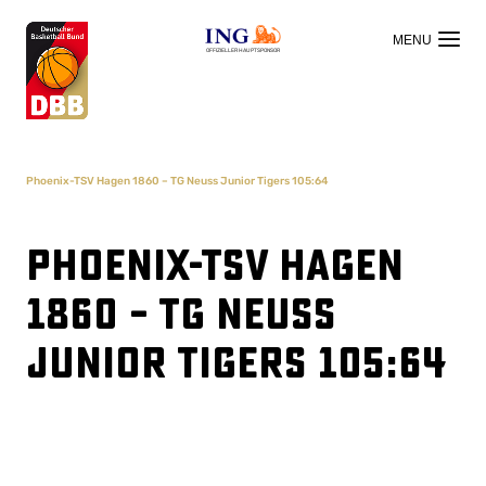
OFFIZIELLER HAUPTSPONSOR
Phoenix-TSV Hagen 1860 – TG Neuss Junior Tigers 105:64
Phoenix-TSV Hagen
1860 – TG Neuss
Junior Tigers 105:64