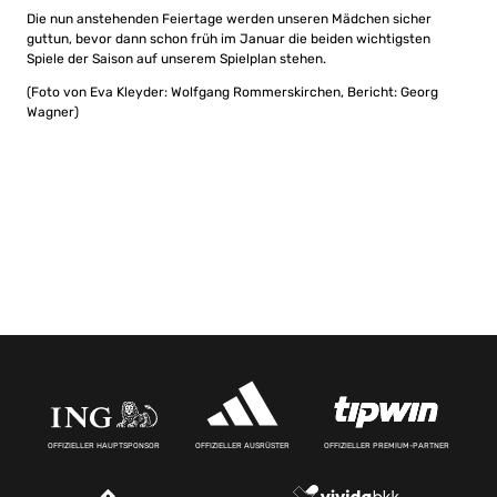
Die nun anstehenden Feiertage werden unseren Mädchen sicher
guttun, bevor dann schon früh im Januar die beiden wichtigsten
Spiele der Saison auf unserem Spielplan stehen.
(Foto von Eva Kleyder: Wolfgang Rommerskirchen, Bericht: Georg
Wagner)
OFFIZIELLER HAUPTSPONSOR
OFFIZIELLER AUSRÜSTER
OFFIZIELLER PREMIUM-PARTNER