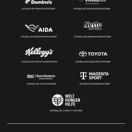
OFFIZIELLER PREMIUM-PARTNER
OFFIZIELLER GESUNDHEITSPARTNER
OFFIZIELLER KREUZFAHRTPARTNER
OFFIZIELLER ERNÄHRUNGSPARTNER
OFFIZIELLER FRÜHSTÜCKSPARTNER
OFFIZIELLER MOBILITÄTS-PARTNER
OFFIZIELLER HOTELPARTNER
OFFIZIELLER MEDIENPARTNER
OFFIZIELLER CHARITY-PARTNER