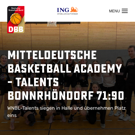
OFFIZIELLER HAUPTSPONSOR
Mitteldeutsche
Basketball Academy
– Talents
BonnRhöndorf 71:90
WNBL-Talents siegen in Halle und übernehmen Platz
eins