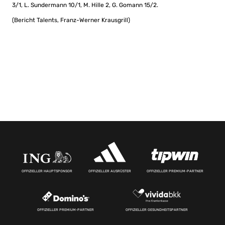
3/1, L. Sundermann 10/1, M. Hille 2, G. Gomann 15/2.
(Bericht Talents, Franz-Werner Krausgrill)
OFFIZIELLER HAUPTSPONSOR
OFFIZIELLER AUSRÜSTER
OFFIZIELLER PREMIUM-PARTNER
OFFIZIELLER PREMIUM-PARTNER
OFFIZIELLER GESUNDHEITSPARTNER