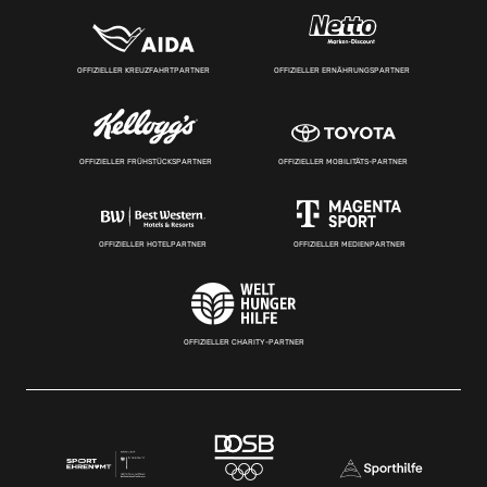
OFFIZIELLER KREUZFAHRTPARTNER
OFFIZIELLER ERNÄHRUNGSPARTNER
OFFIZIELLER FRÜHSTÜCKSPARTNER
OFFIZIELLER MOBILITÄTS-PARTNER
OFFIZIELLER HOTELPARTNER
OFFIZIELLER MEDIENPARTNER
OFFIZIELLER CHARITY-PARTNER