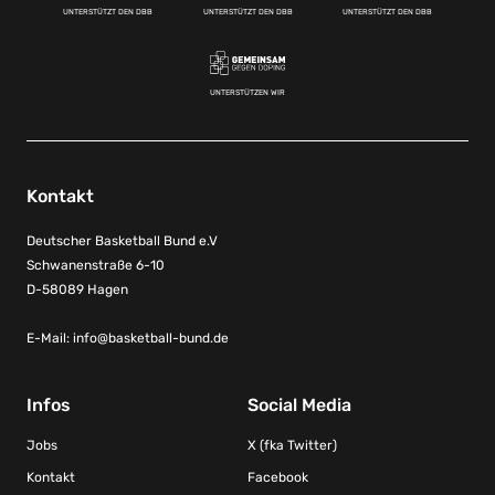
UNTERSTÜTZT DEN DBB
UNTERSTÜTZT DEN DBB
UNTERSTÜTZT DEN DBB
UNTERSTÜTZEN WIR
Kontakt
Deutscher Basketball Bund e.V
Schwanenstraße 6-10
D-58089 Hagen
E-Mail:
info@basketball-bund.de
Infos
Social Media
Jobs
X (fka Twitter)
Kontakt
Facebook