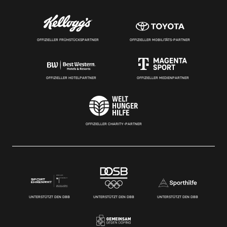
OFFIZIELLER FRÜHSTÜCKSPARTNER
OFFIZIELLER MOBILITÄTS-PARTNER
OFFIZIELLER HOTELPARTNER
OFFIZIELLER MEDIENPARTNER
OFFIZIELLER CHARITY-PARTNER
UNTERSTÜTZT DEN DBB
UNTERSTÜTZT DEN DBB
UNTERSTÜTZT DEN DBB