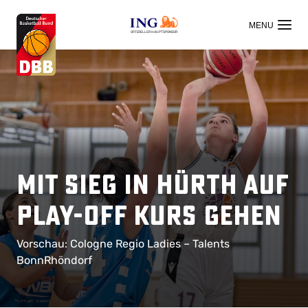
OFFIZIELLER HAUPTSPONSOR
Mit Sieg in Hürth auf
Play-off Kurs gehen
Vorschau: Cologne Regio Ladies – Talents
BonnRhöndorf