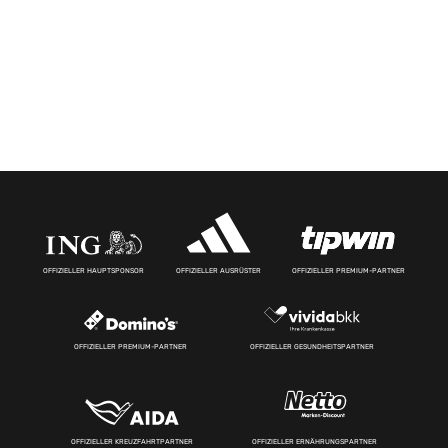
OFFIZIELLER HAUPTSPONSOR
OFFIZIELLER AUSRÜSTER
OFFIZIELLER PREMIUM-PARTNER
OFFIZIELLER PREMIUM-PARTNER
OFFIZIELLER GESUNDHEITSPARTNER
OFFIZIELLER KREUZFAHRTPARTNER
OFFIZIELLER ERNÄHRUNGSPARTNER