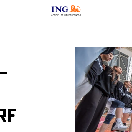
OFFIZIELLER HAUPTSPONSOR
–
rf