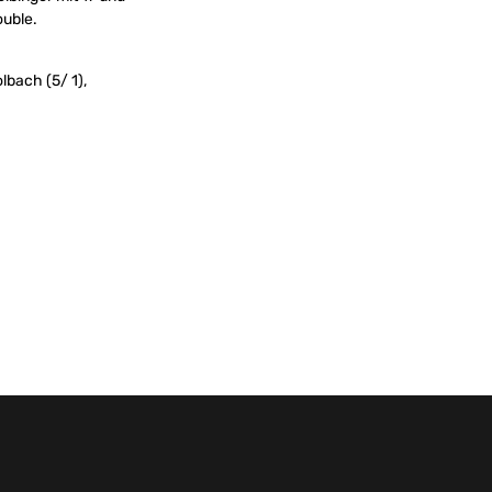
ouble.
olbach (5/ 1),