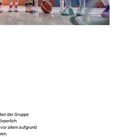
ten der Gruppe
örperlich
vor allem aufgrund
ben.