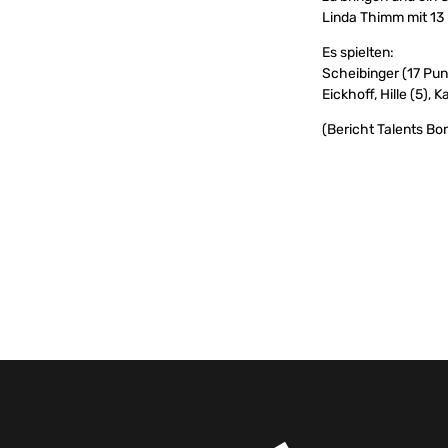
Linda Thimm mit 13
Es spielten:
Scheibinger (17 Punkt
Eickhoff, Hille (5), K
(Bericht Talents Bo