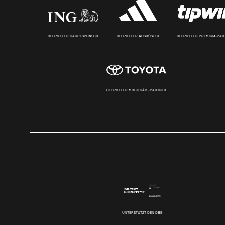
OFFIZIELLER HAUPTSPONSOR
OFFIZIELLER AUSRÜSTER
OFFIZIELLER PREMIUM-PA
OFFIZIELLER MOBILITÄTS-PARTNER
UNTERSTÜTZT DEN DBB