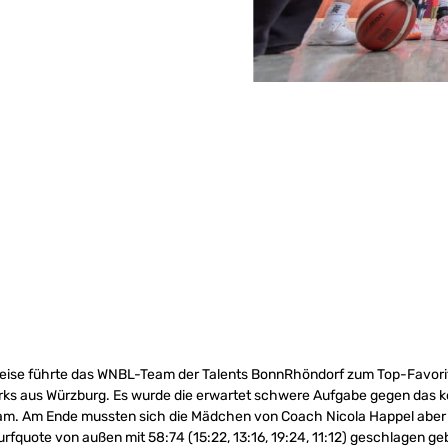
reise führte das WNBL-Team der Talents BonnRhöndorf zum Top-Favori
rks aus Würzburg. Es wurde die erwartet schwere Aufgabe gegen das k
m. Am Ende mussten sich die Mädchen von Coach Nicola Happel aber 
fquote von außen mit 58:74 (15:22, 13:16, 19:24, 11:12) geschlagen ge