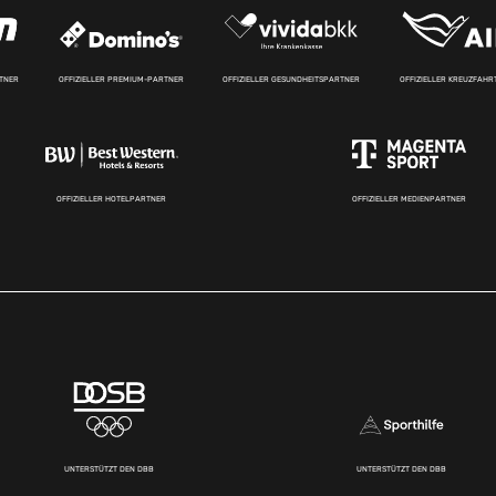
RTNER
OFFIZIELLER PREMIUM-PARTNER
OFFIZIELLER GESUNDHEITSPARTNER
OFFIZIELLER KREUZFAH
OFFIZIELLER HOTELPARTNER
OFFIZIELLER MEDIENPARTNER
UNTERSTÜTZT DEN DBB
UNTERSTÜTZT DEN DBB