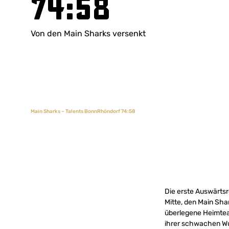
74:58
Von den Main Sharks versenkt
Main Sharks – Talents BonnRhöndorf 74:58
Die erste Auswärts
Mitte, den Main Sha
überlegene Heimtea
ihrer schwachen Wur