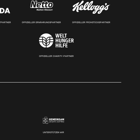
RTPARTNER
OFFIZIELLER ERNÄHRUNGSPARTNER
OFFIZIELLER FRÜHSTÜCKSPARTNER
OFFIZIELLER CHARITY-PARTNER
UNTERSTÜTZEN WIR