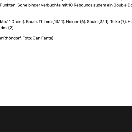
 Punkten. Scheibinger verbuchte mit 10 Rebounds zudem ein Double D
e/ 1 Dreier), Bauer, Thimm (13/ 1), Heinen (6), Sadio (3/ 1), Telke (7), H
arimi (2).
nnRhöndorf, Foto: Jan Fante)