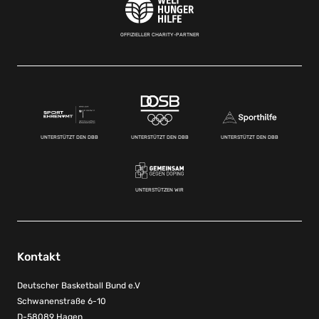
OFFIZIELLER CHARITY-PARTNER
UNTERSTÜTZT DEN DBB
UNTERSTÜTZT DEN DBB
UNTERSTÜTZT DEN DBB
UNTERSTÜTZEN WIR
Kontakt
Deutscher Basketball Bund e.V
Schwanenstraße 6-10
D-58089 Hagen