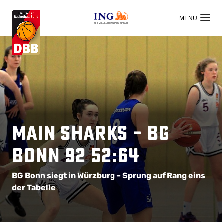
OFFIZIELLER HAUPTSPONSOR
Main Sharks – BG
Bonn 92 52:64
BG Bonn siegt in Würzburg – Sprung auf Rang eins
der Tabelle