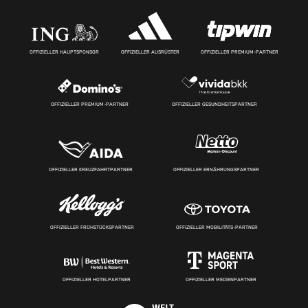
OFFIZIELLER HAUPTSPONSOR
OFFIZIELLER AUSRÜSTER
OFFIZIELLER PREMIUM-PARTNER
OFFIZIELLER PREMIUM-PARTNER
OFFIZIELLER GESUNDHEITSPARTNER
OFFIZIELLER KREUZFAHRTPARTNER
OFFIZIELLER ERNÄHRUNGSPARTNER
OFFIZIELLER FRÜHSTÜCKSPARTNER
OFFIZIELLER MOBILITÄTS-PARTNER
OFFIZIELLER HOTELPARTNER
OFFIZIELLER MEDIENPARTNER