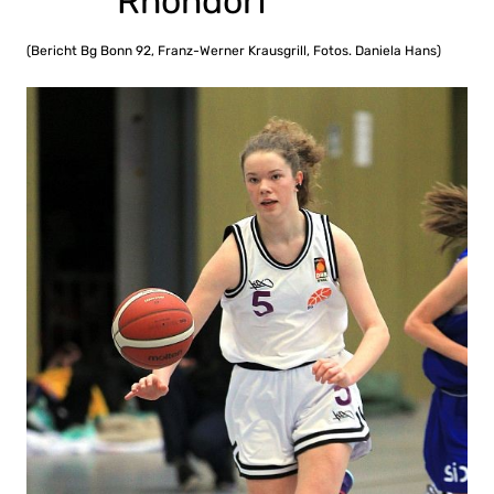
Rhöndorf
(Bericht Bg Bonn 92, Franz-Werner Krausgrill, Fotos. Daniela Hans)