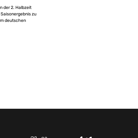
 der 2. Halbzeit
s Saisonergebnis zu
im deutschen