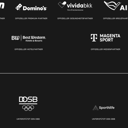
RTNER
OFFIZIELLER PREMIUM-PARTNER
OFFIZIELLER GESUNDHEITSPARTNER
OFFIZIELLER KREUZFAH
OFFIZIELLER HOTELPARTNER
OFFIZIELLER MEDIENPARTNER
UNTERSTÜTZT DEN DBB
UNTERSTÜTZT DEN DBB