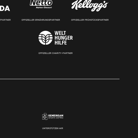
RTPARTNER
OFFIZIELLER ERNÄHRUNGSPARTNER
OFFIZIELLER FRÜHSTÜCKSPARTNER
OFFIZIELLER CHARITY-PARTNER
UNTERSTÜTZEN WIR