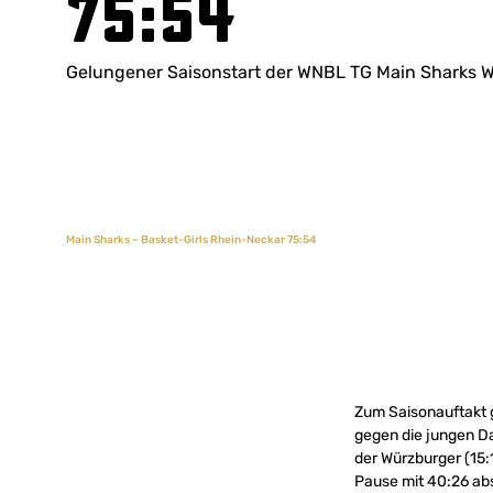
75:54
Gelungener Saisonstart der WNBL TG Main Sharks 
Main Sharks – Basket-Girls Rhein-Neckar 75:54
Zum Saisonauftakt g
gegen die jungen Da
der Würzburger (15:
Pause mit 40:26 ab