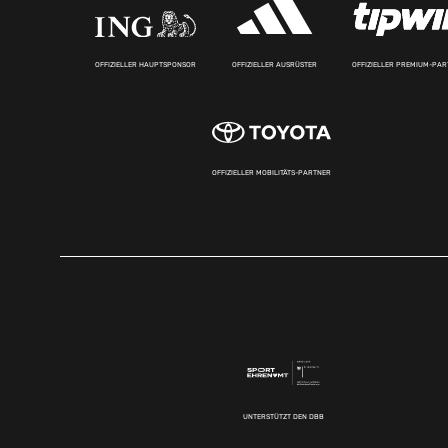
OFFIZIELLER HAUPTSPONSOR
OFFIZIELLER AUSRÜSTER
OFFIZIELLER PREMIUM-PA
OFFIZIELLER MOBILITÄTS-PARTNER
UNTERSTÜTZT DEN DBB