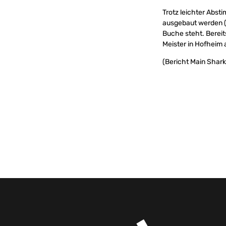
Trotz leichter Abst
ausgebaut werden (3
Buche steht. Bere
Meister in Hofheim 
(Bericht Main Shark