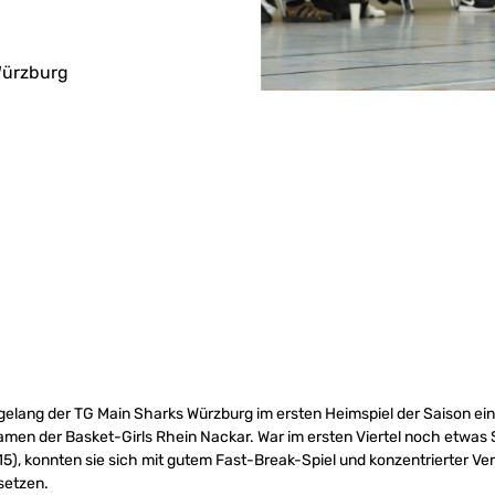
Würzburg
elang der TG Main Sharks Würzburg im ersten Heimspiel der Saison ein
men der Basket-Girls Rhein Nackar. War im ersten Viertel noch etwas 
15), konnten sie sich mit gutem Fast-Break-Spiel und konzentrierter Ver
setzen.