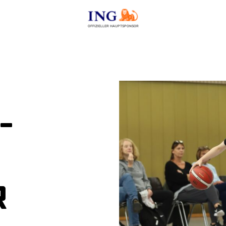
OFFIZIELLER HAUPTSPONSOR
–
r