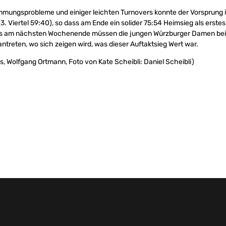
immungsprobleme und einiger leichten Turnovers konnte der Vorsprung in
. Viertel 59:40), so dass am Ende ein solider 75:54 Heimsieg als erste
its am nächsten Wochenende müssen die jungen Würzburger Damen be
antreten, wo sich zeigen wird, was dieser Auftaktsieg Wert war.
s, Wolfgang Ortmann, Foto von Kate Scheibli: Daniel Scheibli)