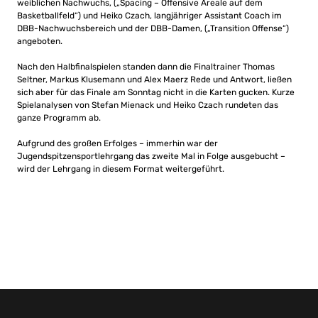
weiblichen Nachwuchs, („Spacing – Offensive Areale auf dem
Basketballfeld“) und Heiko Czach, langjähriger Assistant Coach im
DBB-Nachwuchsbereich und der DBB-Damen, („Transition Offense“)
angeboten.
Nach den Halbfinalspielen standen dann die Finaltrainer Thomas
Seltner, Markus Klusemann und Alex Maerz Rede und Antwort, ließen
sich aber für das Finale am Sonntag nicht in die Karten gucken. Kurze
Spielanalysen von Stefan Mienack und Heiko Czach rundeten das
ganze Programm ab.
Aufgrund des großen Erfolges – immerhin war der
Jugendspitzensportlehrgang das zweite Mal in Folge ausgebucht –
wird der Lehrgang in diesem Format weitergeführt.