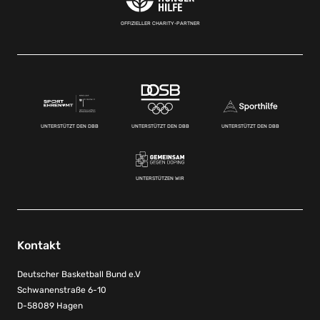
OFFIZIELLER CHARITY-PARTNER
UNTERSTÜTZT DEN DBB
UNTERSTÜTZT DEN DBB
UNTERSTÜTZT DEN DBB
UNTERSTÜTZEN WIR
Kontakt
Deutscher Basketball Bund e.V
Schwanenstraße 6-10
D-58089 Hagen