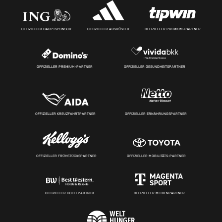
OFFIZIELLER HAUPTSPONSOR
OFFIZIELLER AUSRÜSTER
OFFIZIELLER PREMIUM-PARTNER
OFFIZIELLER PREMIUM-PARTNER
OFFIZIELLER GESUNDHEITSPARTNER
OFFIZIELLER KREUZFAHRTPARTNER
OFFIZIELLER ERNÄHRUNGSPARTNER
OFFIZIELLER FRÜHSTÜCKSPARTNER
OFFIZIELLER MOBILITÄTS-PARTNER
OFFIZIELLER HOTELPARTNER
OFFIZIELLER MEDIENPARTNER