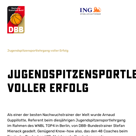
OFFIZIELLER HAUPTSPONSOR
Jugendspitzensportlehrgang voller Erfolg
Jugendspitzensportl
voller Erfolg
Als einer der besten Nachwuchstrainer der Welt wurde Arnaud
Guppillotte, Referent beim diesjährigen Jugendspitzensportlehrgang
im Rahmen des WNBL TOP4 in Berlin, von DBB-Bundestrainer Stefan
Mienack geadelt. Genügend Know-how also, das den 48 Coaches beim