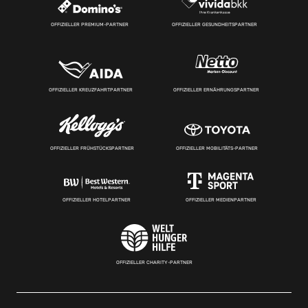
OFFIZIELLER PREMIUM-PARTNER
OFFIZIELLER GESUNDHEITSPARTNER
OFFIZIELLER KREUZFAHRTPARTNER
OFFIZIELLER ERNÄHRUNGSPARTNER
OFFIZIELLER FRÜHSTÜCKSPARTNER
OFFIZIELLER MOBILITÄTS-PARTNER
OFFIZIELLER HOTELPARTNER
OFFIZIELLER MEDIENPARTNER
OFFIZIELLER CHARITY-PARTNER