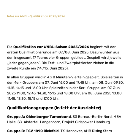
Infos zur WNBL-Qualifikation 2025/2026
Die
Qualifikation zur WNBL-Saison 2025/2026
beginnt mit der
ersten Qualifikationsrunde am 07./08. Juni 2025. Dazu wurden aus
den insgesamt 17 Teams vier Gruppen gebildet. Gespielt wird jeweils
„jeder gegen jeden“. Die Erst- und Zweitplatzierten ziehen in die
zweite Runde ein (14./15. Juni 2025).
In allen Gruppen wird in 4 x 8 Minuten-Vierteln gespielt. Spielzeiten in
den 4er- Gruppen: am 07. Juni 16.00 und 17.45 Uhr, am 08. Juni 09.30,
11.15, 14.15 und 16.00 Uhr. Spielzeiten in der 5er- Gruppe: am 07. Juni
2025 11.00, 12.45, 14.30, 16.15 und 18.00 Uhr, am 08. Juni 2025 10.00,
11.45, 13.30, 15.15 und 17.00 Uhr.
Qualifikationsgruppen (in fett der Ausrichter)
Gruppe A: Oldenburger Turnerbund
, SG Bernau-Berlin-Nord, MBA
Halle, SC-Alstertal-Langenhorn, Projekt Girlspower Hamburg
Gruppe B:
TSV 1890 Bielefeld
, TK Hannover, AHB Rising Stars