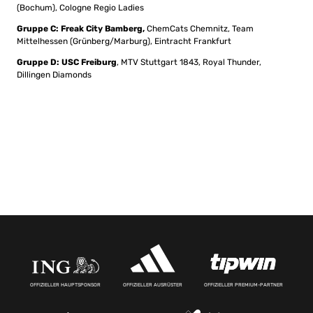
(Bochum), Cologne Regio Ladies
Gruppe C:
Freak City Bamberg,
ChemCats Chemnitz, Team
Mittelhessen (Grünberg/Marburg), Eintracht Frankfurt
Gruppe D: USC Freiburg
, MTV Stuttgart 1843, Royal Thunder,
Dillingen Diamonds
OFFIZIELLER HAUPTSPONSOR
OFFIZIELLER AUSRÜSTER
OFFIZIELLER PREMIUM-PARTNER