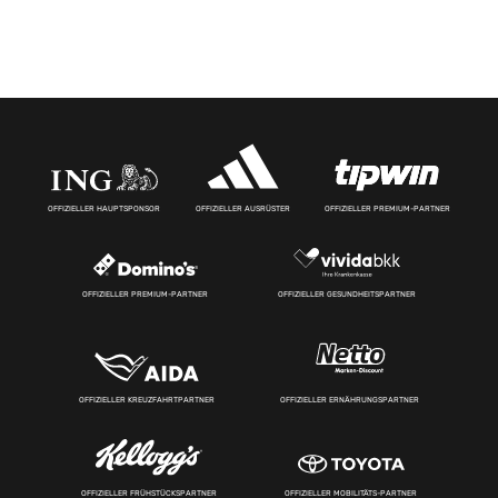
OFFIZIELLER HAUPTSPONSOR
OFFIZIELLER AUSRÜSTER
OFFIZIELLER PREMIUM-PARTNER
OFFIZIELLER PREMIUM-PARTNER
OFFIZIELLER GESUNDHEITSPARTNER
OFFIZIELLER KREUZFAHRTPARTNER
OFFIZIELLER ERNÄHRUNGSPARTNER
OFFIZIELLER FRÜHSTÜCKSPARTNER
OFFIZIELLER MOBILITÄTS-PARTNER