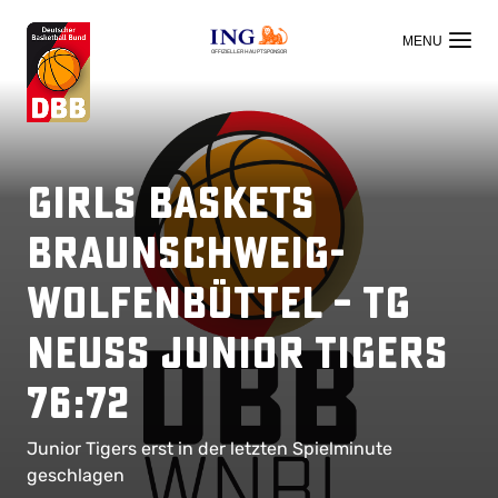
OFFIZIELLER HAUPTSPONSOR
Girls Baskets
Braunschweig-
Wolfenbüttel – TG
Neuss Junior Tigers
76:72
Junior Tigers erst in der letzten Spielminute
geschlagen