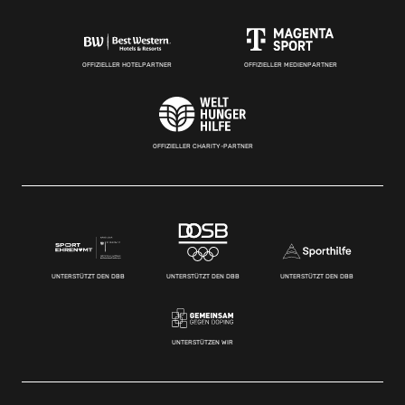
OFFIZIELLER HOTELPARTNER
OFFIZIELLER MEDIENPARTNER
OFFIZIELLER CHARITY-PARTNER
UNTERSTÜTZT DEN DBB
UNTERSTÜTZT DEN DBB
UNTERSTÜTZT DEN DBB
UNTERSTÜTZEN WIR