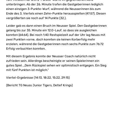
unterbringen. Ab der 26. Minute trafen die Gastgeberinnen lediglich
einen einzigen 3-Punkte-Wurf, während die Neusserinnen bis zum
Ende des 3. Viertels einen Zehn-Punkte herausspielten (47:57). Diesen
vergrößerten sie noch auf 14 Punkte (32.).
Leider gab es dann einen Bruch im Neusser Spiel. Den Gastgeberinnen
gelang bis zur 35. Minute ein 12:0-Lauf, so dass sie ausgleichen
konnten (64:64). Bei noch 1:40 Restspielzeit auf der Uhr lag Neuss mit
zwei Punkten vorne, doch konnten sie keinen Korberfolg mehr
erzielen, während die Gastgeberinnen noch sechs Punkte zum 76:72
Erfolg verbuchten konnten.
Mit diesem Ergebnis konnte der Neusser Coach natürlich nicht
zufrieden sein. Allerdings bescheinigte er seinen Spielerinnen ein
gutes Spiel. „Dem Rückspiel sehen wir optimistisch entgegen. Ein Sieg
mit fünf Punkten ist möglich.“
Viertel-Ergebnisse (14:13, 18:22, 15:22, 29:15)
(Bericht TG Neuss Junior Tigers, Detlef Krings)