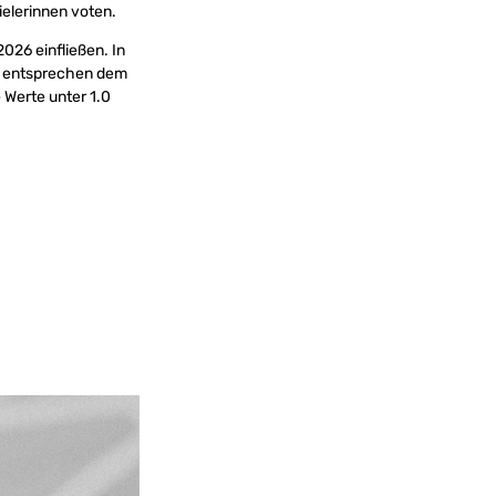
elerinnen voten.
026 einfließen. In
ken entsprechen dem
 Werte unter 1.0