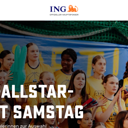
OFFIZIELLER HAUPTSPONSOR
-Allstar-
et Samstag
ielerinnen zur Auswahl