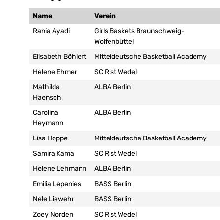
Name
Verein
Rania Ayadi
Girls Baskets Braunschweig-
Wolfenbüttel
Elisabeth Böhlert
Mitteldeutsche Basketball Academy
Helene Ehmer
SC Rist Wedel
Mathilda
ALBA Berlin
Haensch
Carolina
ALBA Berlin
Heymann
Lisa Hoppe
Mitteldeutsche Basketball Academy
Samira Kama
SC Rist Wedel
Helene Lehmann
ALBA Berlin
Emilia Lepenies
BASS Berlin
Nele Liewehr
BASS Berlin
Zoey Norden
SC Rist Wedel