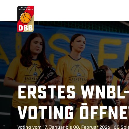
Suchvorschläge
Lorem Ipsum
Dolor Sit
Amet Valputo
Erstes WNBL
Voting öffn
Voting vom 17. Januar bis 08. Februar 2026 | 60 Sp