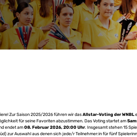
miere! Zur Saison 2025/2026 führen wir das
Allstar-Voting der WNBL
e
öglichkeit für seine Favoriten abzustimmen. Das Voting startet am
Sams
nd endet am
08. Februar 2026, 20:00 Uhr
. Insgesamt stehen 15 Spi
 Süd) zur Auswahl aus denen sich jede/r Teilnehmer:in für fünf Spieleri