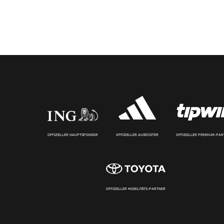
OFFIZIELLER HAUPTSPONSOR
OFFIZIELLER AUSRÜSTER
OFFIZIELLER PREMIUM-PA
OFFIZIELLER MOBILITÄTS-PARTNER