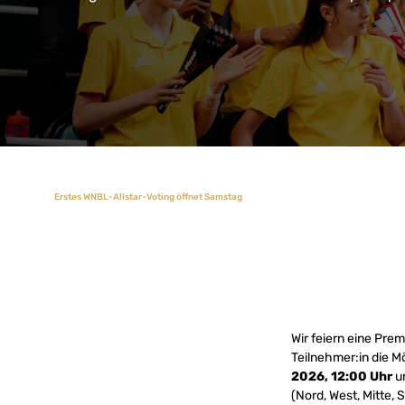
Erstes WNBL-Allstar-Voting öffnet Samstag
Wir feiern eine Pre
Teilnehmer:in die M
2026, 12:00 Uhr
u
(Nord, West, Mitte,