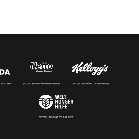
RTPARTNER
OFFIZIELLER ERNÄHRUNGSPARTNER
OFFIZIELLER FRÜHSTÜCKSPARTNER
OFFIZIELLER CHARITY-PARTNER