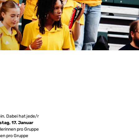
in. Dabei hat jede/r
tag, 17. Januar
elerinnen pro Gruppe
nnen pro Gruppe