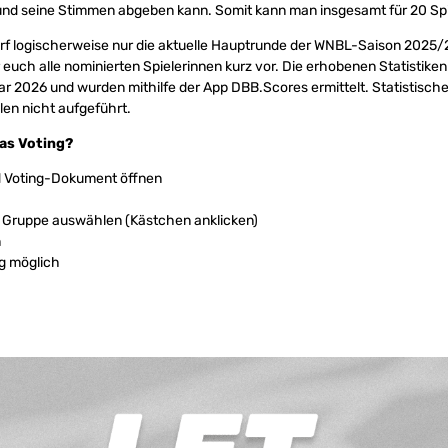
nd seine Stimmen abgeben kann. Somit kann man insgesamt für 20 Spi
rf logischerweise nur die aktuelle Hauptrunde der WNBL-Saison 2025/2
ir euch alle nominierten Spielerinnen kurz vor. Die erhobenen Statisti
r 2026 und wurden mithilfe der App DBB.Scores ermittelt. Statistische
len nicht aufgeführt.
das Voting?
d Voting-Dokument öffnen
o Gruppe auswählen (Kästchen anklicken)
n
g möglich