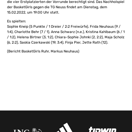
die vier Erstplatzierten der Vorrunde berechtigt sind. Das Nachholspiel
der BasketGirls gegen die TG Neuss findet am Dienstag, dem
15.02.2022, um 19:00 Uhr statt.
Es spielten:
Sophie Kneip (5 Punkte / 1 Dreier / 2:2 Freiwürfe), Frida Neuhaus (9 /
1:4), Charlotte Behr (7 / 1), Anna Schwarz (n.e.), Kristina Kahlbaum (6 / 1
/ 1:2), Helena Birtner (3, 1:2), Chiara-Sophie Johnki (2, 2:2), Maja Scholz
(6, 2:2), Saskia Czerkawski (19, 3:4), Finja Pier, Jette Rath (12).
(Bericht BasketGirls Ruhr, Markus Neuhaus)