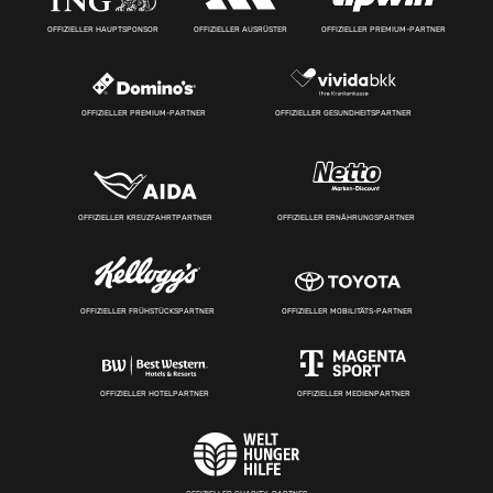
OFFIZIELLER HAUPTSPONSOR
OFFIZIELLER AUSRÜSTER
OFFIZIELLER PREMIUM-PARTNER
OFFIZIELLER PREMIUM-PARTNER
OFFIZIELLER GESUNDHEITSPARTNER
OFFIZIELLER KREUZFAHRTPARTNER
OFFIZIELLER ERNÄHRUNGSPARTNER
OFFIZIELLER FRÜHSTÜCKSPARTNER
OFFIZIELLER MOBILITÄTS-PARTNER
OFFIZIELLER HOTELPARTNER
OFFIZIELLER MEDIENPARTNER