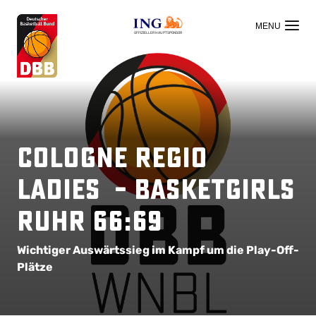
OFFIZIELLER HAUPTSPONSOR
Cologne Regio
Ladies – BasketGirls
Ruhr 66:69
Wichtiger Auswärtssieg im Kampf um die Play-Off-
Plätze