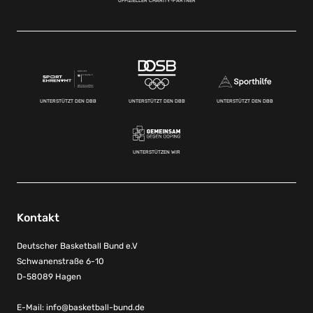
OFFIZIELLER CHARITY-PARTNER
UNTERSTÜTZT DEN DBB
UNTERSTÜTZT DEN DBB
UNTERSTÜTZT DEN DBB
UNTERSTÜTZEN WIR
Kontakt
Deutscher Basketball Bund e.V
Schwanenstraße 6-10
D-58089 Hagen
E-Mail:
info@basketball-bund.de