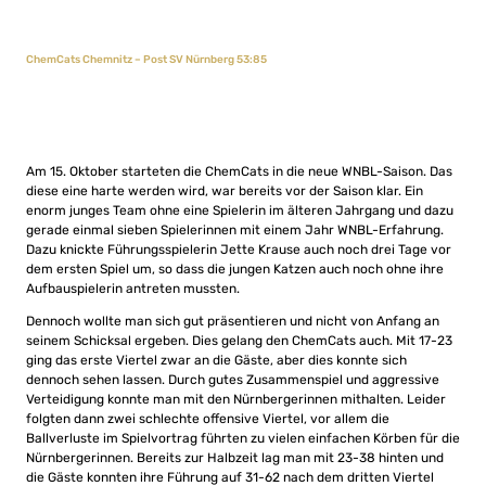
ChemCats Chemnitz – Post SV Nürnberg 53:85
Am 15. Oktober starteten die ChemCats in die neue WNBL-Saison. Das
diese eine harte werden wird, war bereits vor der Saison klar. Ein
enorm junges Team ohne eine Spielerin im älteren Jahrgang und dazu
gerade einmal sieben Spielerinnen mit einem Jahr WNBL-Erfahrung.
Dazu knickte Führungsspielerin Jette Krause auch noch drei Tage vor
dem ersten Spiel um, so dass die jungen Katzen auch noch ohne ihre
Aufbauspielerin antreten mussten.
Dennoch wollte man sich gut präsentieren und nicht von Anfang an
seinem Schicksal ergeben. Dies gelang den ChemCats auch. Mit 17-23
ging das erste Viertel zwar an die Gäste, aber dies konnte sich
dennoch sehen lassen. Durch gutes Zusammenspiel und aggressive
Verteidigung konnte man mit den Nürnbergerinnen mithalten. Leider
folgten dann zwei schlechte offensive Viertel, vor allem die
Ballverluste im Spielvortrag führten zu vielen einfachen Körben für die
Nürnbergerinnen. Bereits zur Halbzeit lag man mit 23-38 hinten und
die Gäste konnten ihre Führung auf 31-62 nach dem dritten Viertel