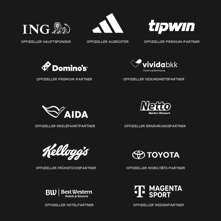
OFFIZIELLER HAUPTSPONSOR
OFFIZIELLER AUSRÜSTER
OFFIZIELLER PREMIUM-PARTNER
OFFIZIELLER PREMIUM-PARTNER
OFFIZIELLER GESUNDHEITSPARTNER
OFFIZIELLER KREUZFAHRTPARTNER
OFFIZIELLER ERNÄHRUNGSPARTNER
OFFIZIELLER FRÜHSTÜCKSPARTNER
OFFIZIELLER MOBILITÄTS-PARTNER
OFFIZIELLER HOTELPARTNER
OFFIZIELLER MEDIENPARTNER