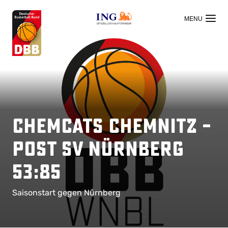
OFFIZIELLER HAUPTSPONSOR
ChemCats Chemnitz –
Post SV Nürnberg
53:85
Saisonstart gegen Nürnberg