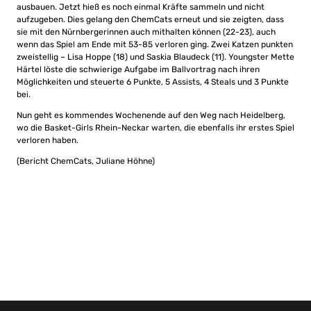
ausbauen. Jetzt hieß es noch einmal Kräfte sammeln und nicht
aufzugeben. Dies gelang den ChemCats erneut und sie zeigten, dass
sie mit den Nürnbergerinnen auch mithalten können (22-23), auch
wenn das Spiel am Ende mit 53-85 verloren ging. Zwei Katzen punkten
zweistellig – Lisa Hoppe (18) und Saskia Blaudeck (11). Youngster Mette
Härtel löste die schwierige Aufgabe im Ballvortrag nach ihren
Möglichkeiten und steuerte 6 Punkte, 5 Assists, 4 Steals und 3 Punkte
bei.
Nun geht es kommendes Wochenende auf den Weg nach Heidelberg,
wo die Basket-Girls Rhein-Neckar warten, die ebenfalls ihr erstes Spiel
verloren haben.
(Bericht ChemCats, Juliane Höhne)