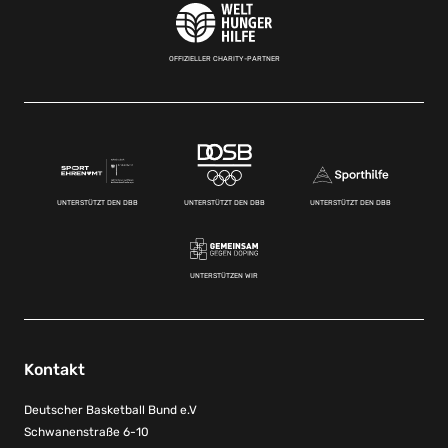
OFFIZIELLER CHARITY-PARTNER
UNTERSTÜTZT DEN DBB
UNTERSTÜTZT DEN DBB
UNTERSTÜTZT DEN DBB
UNTERSTÜTZEN WIR
Kontakt
Deutscher Basketball Bund e.V
Schwanenstraße 6-10