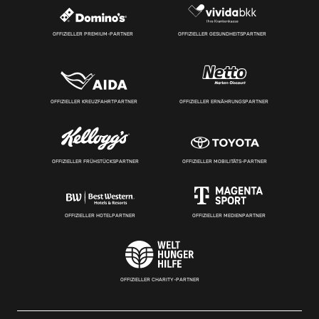
OFFIZIELLER PREMIUM-PARTNER
OFFIZIELLER GESUNDHEITSPARTNER
OFFIZIELLER KREUZFAHRTPARTNER
OFFIZIELLER ERNÄHRUNGSPARTNER
OFFIZIELLER FRÜHSTÜCKSPARTNER
OFFIZIELLER MOBILITÄTS-PARTNER
OFFIZIELLER HOTELPARTNER
OFFIZIELLER MEDIENPARTNER
OFFIZIELLER CHARITY-PARTNER