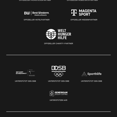
OFFIZIELLER FRÜHSTÜCKSPARTNER
OFFIZIELLER MOBILITÄTS-PARTNER
OFFIZIELLER HOTELPARTNER
OFFIZIELLER MEDIENPARTNER
OFFIZIELLER CHARITY-PARTNER
UNTERSTÜTZT DEN DBB
UNTERSTÜTZT DEN DBB
UNTERSTÜTZT DEN DBB
UNTERSTÜTZEN WIR