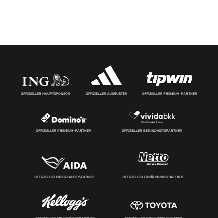
OFFIZIELLER HAUPTSPONSOR
OFFIZIELLER AUSRÜSTER
OFFIZIELLER PREMIUM-PARTNER
OFFIZIELLER PREMIUM-PARTNER
OFFIZIELLER GESUNDHEITSPARTNER
OFFIZIELLER KREUZFAHRTPARTNER
OFFIZIELLER ERNÄHRUNGSPARTNER