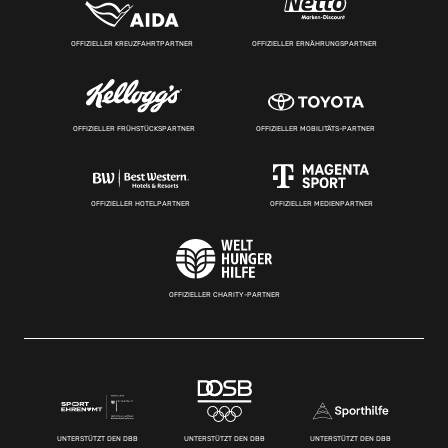
OFFIZIELLER KREUZFAHRTPARTNER
OFFIZIELLER ERNÄHRUNGSPARTNER
OFFIZIELLER FRÜHSTÜCKSPARTNER
OFFIZIELLER MOBILITÄTS-PARTNER
OFFIZIELLER HOTELPARTNER
OFFIZIELLER MEDIENPARTNER
OFFIZIELLER CHARITY-PARTNER
UNTERSTÜTZT DEN DBB
UNTERSTÜTZT DEN DBB
UNTERSTÜTZT DEN DBB