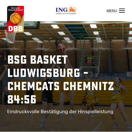
OFFIZIELLER HAUPTSPONSOR
BSG Basket
Ludwigsburg –
ChemCats Chemnitz
84:56
Eindrucksvolle Bestätigung der Hinspielleistung