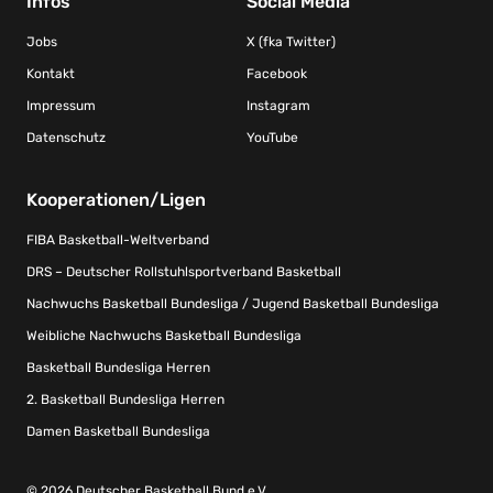
Infos
Social Media
Jobs
X (fka Twitter)
Kontakt
Facebook
Impressum
Instagram
Datenschutz
YouTube
Kooperationen/Ligen
FIBA Basketball-Weltverband
DRS – Deutscher Rollstuhlsportverband Basketball
Nachwuchs Basketball Bundesliga / Jugend Basketball Bundesliga
Weibliche Nachwuchs Basketball Bundesliga
Basketball Bundesliga Herren
2. Basketball Bundesliga Herren
Damen Basketball Bundesliga
© 2026 Deutscher Basketball Bund e.V