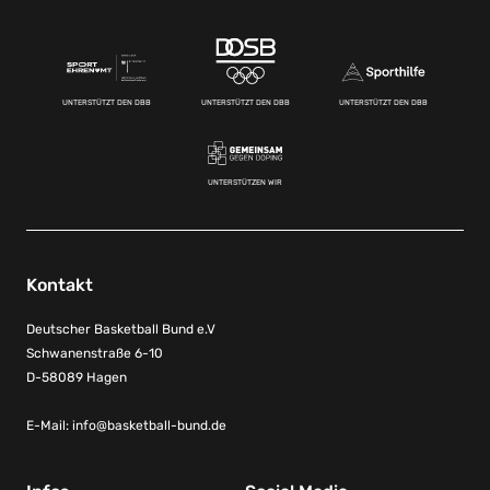
UNTERSTÜTZT DEN DBB
UNTERSTÜTZT DEN DBB
UNTERSTÜTZT DEN DBB
UNTERSTÜTZEN WIR
Kontakt
Deutscher Basketball Bund e.V
Schwanenstraße 6-10
D-58089 Hagen
E-Mail:
info@basketball-bund.de