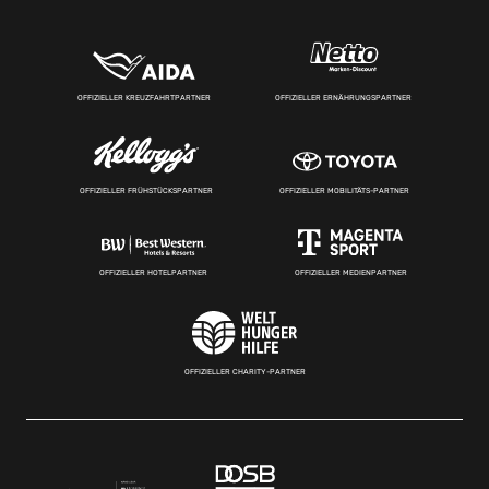
OFFIZIELLER KREUZFAHRTPARTNER
OFFIZIELLER ERNÄHRUNGSPARTNER
OFFIZIELLER FRÜHSTÜCKSPARTNER
OFFIZIELLER MOBILITÄTS-PARTNER
OFFIZIELLER HOTELPARTNER
OFFIZIELLER MEDIENPARTNER
OFFIZIELLER CHARITY-PARTNER