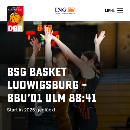
OFFIZIELLER HAUPTSPONSOR
BSG Basket
Ludwigsburg –
BBU’01 Ulm 88:41
Start in 2025 geglückt!