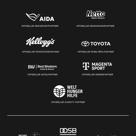
OFFIZIELLER KREUZFAHRTPARTNER
OFFIZIELLER ERNÄHRUNGSPARTNER
OFFIZIELLER FRÜHSTÜCKSPARTNER
OFFIZIELLER MOBILITÄTS-PARTNER
OFFIZIELLER HOTELPARTNER
OFFIZIELLER MEDIENPARTNER
OFFIZIELLER CHARITY-PARTNER