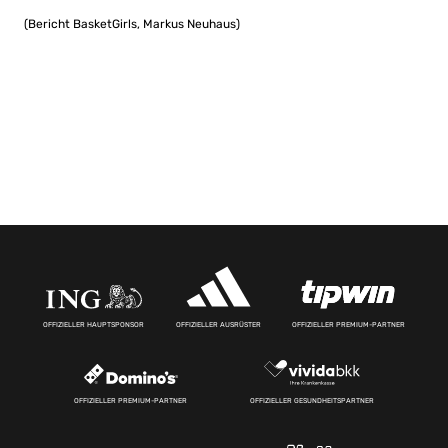
(Bericht BasketGirls, Markus Neuhaus)
OFFIZIELLER HAUPTSPONSOR
OFFIZIELLER AUSRÜSTER
OFFIZIELLER PREMIUM-PARTNER
OFFIZIELLER PREMIUM-PARTNER
OFFIZIELLER GESUNDHEITSPARTNER