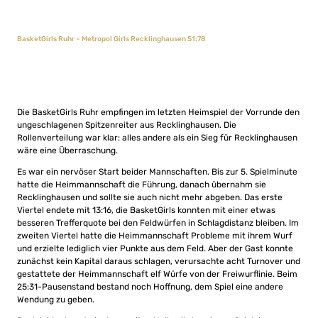
BasketGirls Ruhr – Metropol Girls Recklinghausen 51:78
Die BasketGirls Ruhr empfingen im letzten Heimspiel der Vorrunde den
ungeschlagenen Spitzenreiter aus Recklinghausen. Die
Rollenverteilung war klar: alles andere als ein Sieg für Recklinghausen
wäre eine Überraschung.
Es war ein nervöser Start beider Mannschaften. Bis zur 5. Spielminute
hatte die Heimmannschaft die Führung, danach übernahm sie
Recklinghausen und sollte sie auch nicht mehr abgeben. Das erste
Viertel endete mit 13:16, die BasketGirls konnten mit einer etwas
besseren Trefferquote bei den Feldwürfen in Schlagdistanz bleiben. Im
zweiten Viertel hatte die Heimmannschaft Probleme mit ihrem Wurf
und erzielte lediglich vier Punkte aus dem Feld. Aber der Gast konnte
zunächst kein Kapital daraus schlagen, verursachte acht Turnover und
gestattete der Heimmannschaft elf Würfe von der Freiwurflinie. Beim
25:31-Pausenstand bestand noch Hoffnung, dem Spiel eine andere
Wendung zu geben.