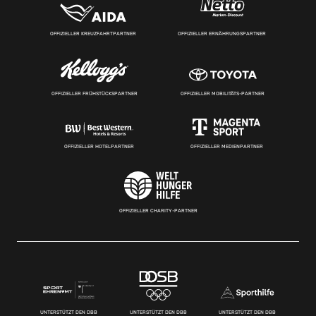
OFFIZIELLER KREUZFAHRTPARTNER
OFFIZIELLER ERNÄHRUNGSPARTNER
OFFIZIELLER FRÜHSTÜCKSPARTNER
OFFIZIELLER MOBILITÄTS-PARTNER
OFFIZIELLER HOTELPARTNER
OFFIZIELLER MEDIENPARTNER
OFFIZIELLER CHARITY-PARTNER
UNTERSTÜTZT DEN DBB
UNTERSTÜTZT DEN DBB
UNTERSTÜTZT DEN DBB