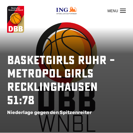
OFFIZIELLER HAUPTSPONSOR
BasketGirls Ruhr –
Metropol Girls
Recklinghausen
51:78
Niederlage gegen den Spitzenreiter