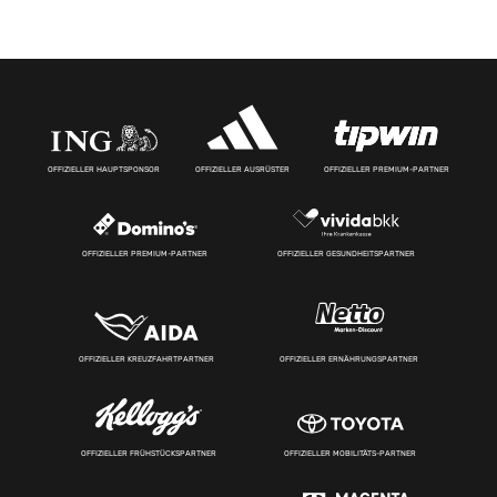
OFFIZIELLER HAUPTSPONSOR
OFFIZIELLER AUSRÜSTER
OFFIZIELLER PREMIUM-PARTNER
OFFIZIELLER PREMIUM-PARTNER
OFFIZIELLER GESUNDHEITSPARTNER
OFFIZIELLER KREUZFAHRTPARTNER
OFFIZIELLER ERNÄHRUNGSPARTNER
OFFIZIELLER FRÜHSTÜCKSPARTNER
OFFIZIELLER MOBILITÄTS-PARTNER