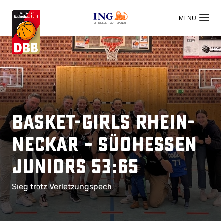
OFFIZIELLER HAUPTSPONSOR
Basket-Girls Rhein-
Neckar – Südhessen
Juniors 53:65
Sieg trotz Verletzungspech