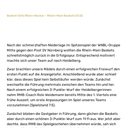
Basket-Girls Rhein-Neckar – Rhein-Main Baskets 57:62
Nach der schmerzhaften Niederlage im Spitzenspiel der WNBL-Gruppe
Mitte gegen den Post SV Nürnberg wollten die Rhein-Main Baskets
schnellstmöglich zurück in die Erfolgsspur. Entsprechend motiviert
machte sich unser Team auf nach Heidelberg.
Zwar brachten unsere Mädels durch einen erfolgreichen Freiwurf den
ersten Punkt auf die Anzeigetafel. Anschließend wurde aber schnell
klar, dass dieses Spiel kein Selbstläufer werden würde. Zunächst
wechselte die Führung mehrmals zwischen den Teams hin und her.
Nach einem erfolgreichen 3-Punkte-Wurf der Heidelbergerinnen
nahm RMB-Coach Rolo Weidemann bereits Mitte des 1. Viertels eine
frühe Auszeit, um erste Anpassungen im Spiel unseres Teams
vorzunehmen (Spielstand 7:5).
Zunächst blieben die Gastgeber in Führung, dann glichen die Baskets
aber durch einen schönen 3-Punkte-Wurf zum 11:11 aus. Wer jetzt aber
dachte, dass RMB das Spielgeschehen übernehmen würde, sah sich