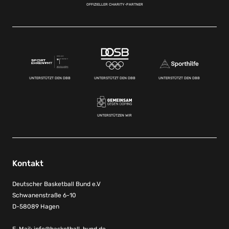
OFFIZIELLER CHARITY-PARTNER
UNTERSTÜTZT DEN DBB
UNTERSTÜTZT DEN DBB
UNTERSTÜTZT DEN DBB
UNTERSTÜTZEN WIR
Kontakt
Deutscher Basketball Bund e.V
Schwanenstraße 6-10
D-58089 Hagen
E-Mail:
info@basketball-bund.de