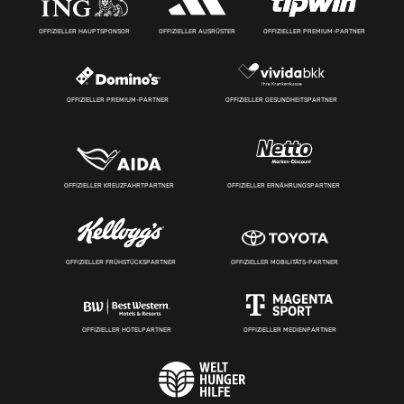
OFFIZIELLER HAUPTSPONSOR
OFFIZIELLER AUSRÜSTER
OFFIZIELLER PREMIUM-PARTNER
OFFIZIELLER PREMIUM-PARTNER
OFFIZIELLER GESUNDHEITSPARTNER
OFFIZIELLER KREUZFAHRTPARTNER
OFFIZIELLER ERNÄHRUNGSPARTNER
OFFIZIELLER FRÜHSTÜCKSPARTNER
OFFIZIELLER MOBILITÄTS-PARTNER
OFFIZIELLER HOTELPARTNER
OFFIZIELLER MEDIENPARTNER