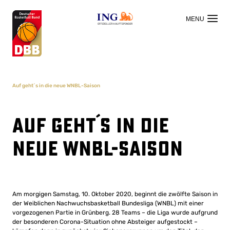
OFFIZIELLER HAUPTSPONSOR
Auf geht´s in die neue WNBL-Saison
Auf geht´s in die
neue WNBL-Saison
Am morgigen Samstag, 10. Oktober 2020, beginnt die zwölfte Saison in
der Weiblichen Nachwuchsbasketball Bundesliga (WNBL) mit einer
vorgezogenen Partie in Grünberg. 28 Teams – die Liga wurde aufgrund
der besonderen Corona-Situation ohne Absteiger aufgestockt –