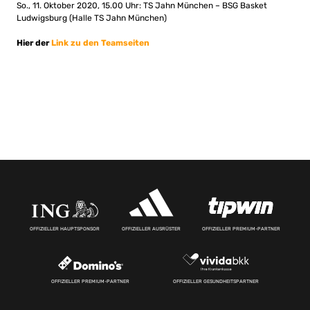
So., 11. Oktober 2020, 15.00 Uhr: TS Jahn München – BSG Basket
Ludwigsburg (Halle TS Jahn München)
Hier der
Link zu den Teamseiten
OFFIZIELLER HAUPTSPONSOR
OFFIZIELLER AUSRÜSTER
OFFIZIELLER PREMIUM-PARTNER
OFFIZIELLER PREMIUM-PARTNER
OFFIZIELLER GESUNDHEITSPARTNER