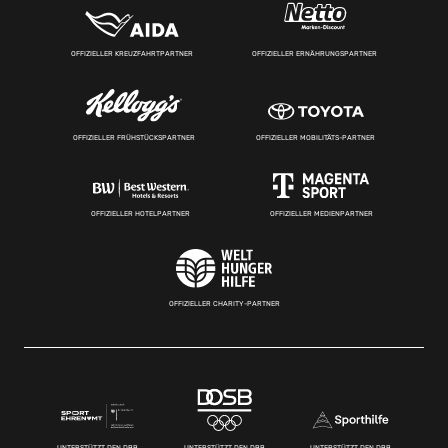
OFFIZIELLER KREUZFAHRTPARTNER
OFFIZIELLER ERNÄHRUNGSPARTNER
OFFIZIELLER FRÜHSTÜCKSPARTNER
OFFIZIELLER MOBILITÄTS-PARTNER
OFFIZIELLER HOTELPARTNER
OFFIZIELLER MEDIENPARTNER
OFFIZIELLER CHARITY-PARTNER
UNTERSTÜTZT DEN DBB
UNTERSTÜTZT DEN DBB
UNTERSTÜTZT DEN DBB