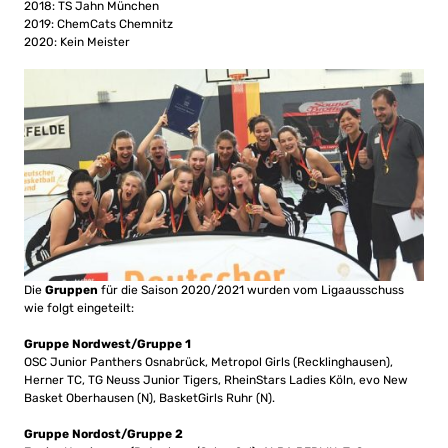
2018: TS Jahn München
2019: ChemCats Chemnitz
2020: Kein Meister
Die
Gruppen
für die Saison 2020/2021 wurden vom Ligaausschuss
wie folgt eingeteilt:
Gruppe Nordwest/Gruppe 1
OSC Junior Panthers Osnabrück, Metropol Girls (Recklinghausen),
Herner TC, TG Neuss Junior Tigers, RheinStars Ladies Köln, evo New
Basket Oberhausen (N), BasketGirls Ruhr (N).
Gruppe Nordost/Gruppe 2