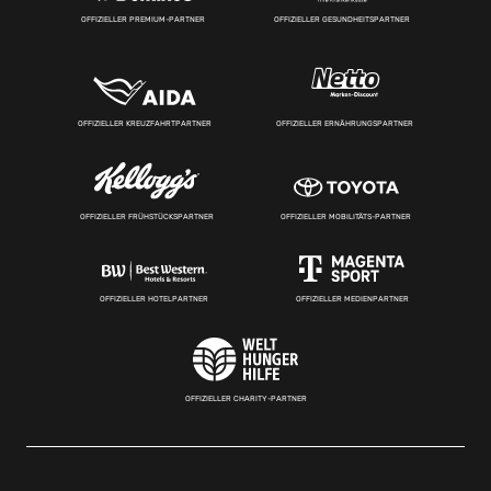
OFFIZIELLER PREMIUM-PARTNER
OFFIZIELLER GESUNDHEITSPARTNER
OFFIZIELLER KREUZFAHRTPARTNER
OFFIZIELLER ERNÄHRUNGSPARTNER
OFFIZIELLER FRÜHSTÜCKSPARTNER
OFFIZIELLER MOBILITÄTS-PARTNER
OFFIZIELLER HOTELPARTNER
OFFIZIELLER MEDIENPARTNER
OFFIZIELLER CHARITY-PARTNER