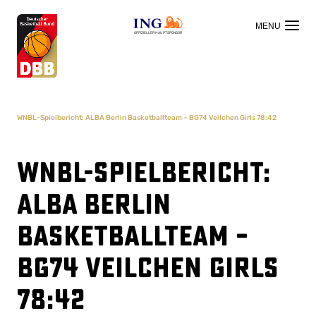
OFFIZIELLER HAUPTSPONSOR
WNBL-Spielbericht: ALBA Berlin Basketballteam – BG74 Veilchen Girls 78:42
WNBL-Spielbericht:
ALBA Berlin
Basketballteam –
BG74 Veilchen Girls
78:42