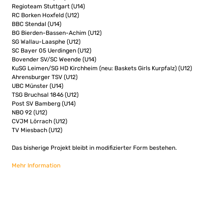
Regioteam Stuttgart (U14)
RC Borken Hoxfeld (U12)
BBC Stendal (U14)
BG Bierden-Bassen-Achim (U12)
SG Wallau-Laasphe (U12)
SC Bayer 05 Uerdingen (U12)
Bovender SV/SC Weende (U14)
KuSG Leimen/SG HD Kirchheim (neu: Baskets Girls Kurpfalz) (U12)
Ahrensburger TSV (U12)
UBC Münster (U14)
TSG Bruchsal 1846 (U12)
Post SV Bamberg (U14)
NBO 92 (U12)
CVJM Lörrach (U12)
TV Miesbach (U12)
Das bisherige Projekt bleibt in modifizierter Form bestehen.
Mehr Information