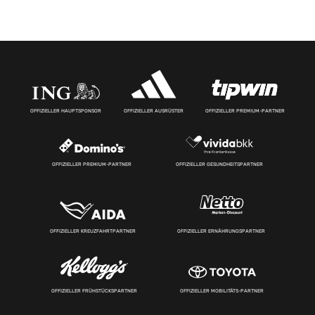
OFFIZIELLER HAUPTSPONSOR
OFFIZIELLER AUSRÜSTER
OFFIZIELLER PREMIUM-PARTNER
OFFIZIELLER PREMIUM-PARTNER
OFFIZIELLER GESUNDHEITSPARTNER
OFFIZIELLER KREUZFAHRTPARTNER
OFFIZIELLER ERNÄHRUNGSPARTNER
OFFIZIELLER FRÜHSTÜCKSPARTNER
OFFIZIELLER MOBILITÄTS-PARTNER