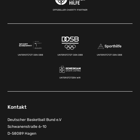
OFFIZIELLER CHARITY-PARTNER
UNTERSTÜTZT DEN DBB
UNTERSTÜTZT DEN DBB
UNTERSTÜTZT DEN DBB
UNTERSTÜTZEN WIR
Kontakt
Deutscher Basketball Bund e.V
Schwanenstraße 6-10
D-58089 Hagen