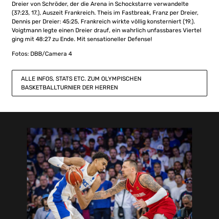
Dreier von Schröder, der die Arena in Schockstarre verwandelte
(37:23, 17.), Auszeit Frankreich. Theis im Fastbreak, Franz per Dreier,
Dennis per Dreier: 45:25, Frankreich wirkte völlig konsterniert (19.).
Voigtmann legte einen Dreier drauf, ein wahrlich unfassbares Viertel
ging mit 48:27 zu Ende. Mit sensationeller Defense!
Fotos: DBB/Camera 4
ALLE INFOS, STATS ETC. ZUM OLYMPISCHEN
BASKETBALLTURNIER DER HERREN