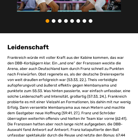
Leidenschaft
Frankreich würde mit voller Kraft aus der Kabine kommen, das war
den DBB-Korbjägern klar. Ein „and one“ der Franzosen weckte die
Arena, aber auch Deutschland kam durch Franz schnell zu Punkten
nach Freiwürfen. Obst regenete es, als der deutsche Dreierexperte
von weit draußen erfolgreich war (53:33, 22.). Theis verteidigte
aufopferungvoll und äußerst effektiv gegen Wembanyama und
punktete zum 55:33. Was hinten passierte, war einfach unfassbar, eine
solche Leidenschaft und Intensität, großartig (57:33, 24.). Frankreich
probierte es mit einer Vielzahl an Formationen, bis dahin mit nur wenig
Erfolg. Dann versenkte Wembanyama aus neun Metern und machte
dem Gastgeber neue Hoffnung (59:41, 27.). Franz und Schröder
überragten weiterhin offensiv und hielten ihr Team klar vorne (62:41).
Die Franzosen hatten aber noch lange nicht aufgegeben, die DBB-
Auswahl fand Antwort auf Antwort. Franz katapultierte den Ball
unfassbar spektakulär durch die Reuse und netzte den Bonus: 67:44