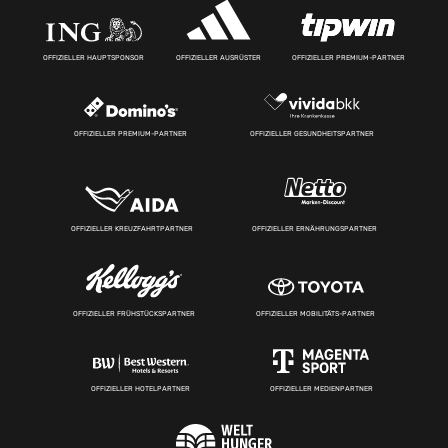
OFFIZIELLER HAUPTSPONSOR
OFFIZIELLER AUSRÜSTER
OFFIZIELLER PREMIUM-PARTNER
OFFIZIELLER PREMIUM-PARTNER
OFFIZIELLER GESUNDHEITSPARTNER
OFFIZIELLER KREUZFAHRTPARTNER
OFFIZIELLER ERNÄHRUNGSPARTNER
OFFIZIELLER FRÜHSTÜCKSPARTNER
OFFIZIELLER MOBILITÄTS-PARTNER
OFFIZIELLER HOTELPARTNER
OFFIZIELLER MEDIENPARTNER