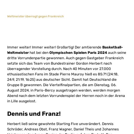
Weltmeister überragt gegen Frankreich
Immer weiter! Immer weiter! Großartig! Der amtierende
Basketball-
Weltmeister
hat bei den
Olympischen Spielen Paris 2024
auch seine
dritte Vorrundenpartie gewonnen. Auch gegen Gastgeber Frankreich
setzte sich das Team von Bundestrainer Gordon Herbert nach
überragender Vorstellung durch. Nach 40 Minuten vor 27.000
ethusiastischen Fans im Stade Pierre Mauroy hieß es 85:71 (24:18,
24:9, 21:19, 16:25) aus deutscher Sicht. Damit hat Deutschland die
Gruppe B gewonnen. Die Viertelfinalpartien, die am Dienstag, 06.
August 2024, in Paris-Bercy ausgetragen werden, werden morgen
Abend nach dem letzten Vorrundenspiel der Herren noch in der Arena
in Lille ausgelost.
Dennis und Franz!
Herbert ließ seine gewohnte Starting Five unverändert. Dennis
Schröder, Andreas Obst, Franz Wagner, Daniel Theis und Johannes