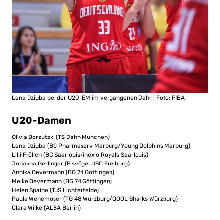
Lena Dziuba bei der U20-EM im vergangenen Jahr | Foto: FIBA
U20-Damen
Olivia Borsutzki (TS Jahn München)
Lena Dziuba (BC Pharmaserv Marburg/Young Dolphins Marburg)
Lilli Frölich (BC Saarlouis/inexio Royals Saarlouis)
Johanna Gerlinger (Eisvögel USC Freiburg)
Annika Oevermann (BG 74 Göttingen)
Meike Oevermann (BG 74 Göttingen)
Helen Spaine (TuS Lichterfelde)
Paula Wenemoser (TG 48 Würzburg/QOOL Sharks Würzburg)
Clara Wilke (ALBA Berlin)