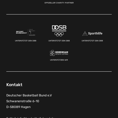
OFFIZIELLER CHARITY-PARTNER
UNTERSTÜTZT DEN DBB
UNTERSTÜTZT DEN DBB
UNTERSTÜTZT DEN DBB
UNTERSTÜTZEN WIR
Kontakt
Deutscher Basketball Bund e.V
Schwanenstraße 6-10
D-58089 Hagen