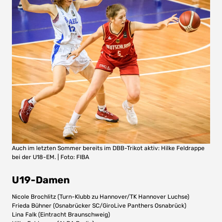
Auch im letzten Sommer bereits im DBB-Trikot aktiv: Hilke Feldrappe
bei der U18-EM. | Foto: FIBA
U19-Damen
Nicole Brochlitz (Turn-Klubb zu Hannover/TK Hannover Luchse)
Frieda Bühner (Osnabrücker SC/GiroLive Panthers Osnabrück)
Lina Falk (Eintracht Braunschweig)