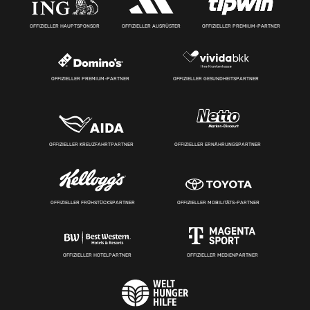
OFFIZIELLER HAUPTSPONSOR
OFFIZIELLER AUSRÜSTER
OFFIZIELLER PREMIUM-PARTNER
OFFIZIELLER PREMIUM-PARTNER
OFFIZIELLER GESUNDHEITSPARTNER
OFFIZIELLER KREUZFAHRTPARTNER
OFFIZIELLER ERNÄHRUNGSPARTNER
OFFIZIELLER FRÜHSTÜCKSPARTNER
OFFIZIELLER MOBILITÄTS-PARTNER
OFFIZIELLER HOTELPARTNER
OFFIZIELLER MEDIENPARTNER