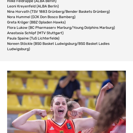
Hilke Feldrappe (ALBA Berlin)
Leoni Kreyenfeld (ALBA Berlin)
Nina Horvath (TSV 1883 Grünberg/Bender Baskets Grünberg)
Nora Hummel (DJK Don Bosco Bamberg)
Greta Kröger (BBZ Opladen Hawks)
Flora Lukow (BC Pharmaserv Marburg/Young Dolphins Marburg)
Anastasia Schlipf (MTV Stuttgart)
Paula Spaine (TuS Lichterfelde)
Noreen Stöckle (BSG Basket Ludwigsburg/BSG Basket Ladies
Ludwigsburg)