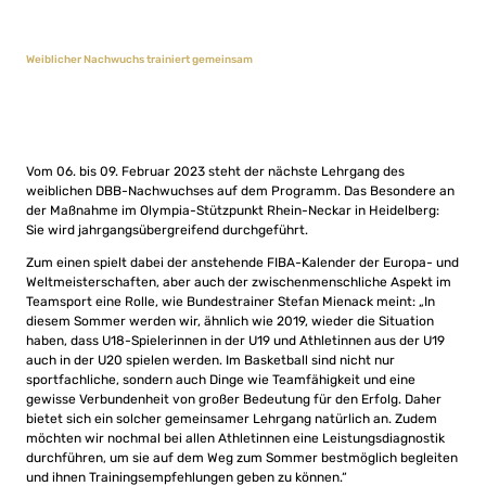
Weiblicher Nachwuchs trainiert gemeinsam
Vom 06. bis 09. Februar 2023 steht der nächste Lehrgang des
weiblichen DBB-Nachwuchses auf dem Programm. Das Besondere an
der Maßnahme im Olympia-Stützpunkt Rhein-Neckar in Heidelberg:
Sie wird jahrgangsübergreifend durchgeführt.
Zum einen spielt dabei der anstehende FIBA-Kalender der Europa- und
Weltmeisterschaften, aber auch der zwischenmenschliche Aspekt im
Teamsport eine Rolle, wie Bundestrainer Stefan Mienack meint: „In
diesem Sommer werden wir, ähnlich wie 2019, wieder die Situation
haben, dass U18-Spielerinnen in der U19 und Athletinnen aus der U19
auch in der U20 spielen werden. Im Basketball sind nicht nur
sportfachliche, sondern auch Dinge wie Teamfähigkeit und eine
gewisse Verbundenheit von großer Bedeutung für den Erfolg. Daher
bietet sich ein solcher gemeinsamer Lehrgang natürlich an. Zudem
möchten wir nochmal bei allen Athletinnen eine Leistungsdiagnostik
durchführen, um sie auf dem Weg zum Sommer bestmöglich begleiten
und ihnen Trainingsempfehlungen geben zu können.“