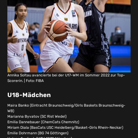
Annika Soltau avancierte bei der U17-WM im Sommer 2022 zur Top-
Scorerin. | Foto: FIBA
U18-Mädchen
Maira Banko (Eintracht Braunschweig/Girls Baskets Braunschweig-
WB)
Marianna Byvatov (SC Rist Wedel)
Emilia Dannebauer (ChemCats Chemnitz)
Miriam Diala (BasCats USC Heidelberg/Basket-Girls Rhein-Neckar)
Emilie Dohrmann (BG 74 Göttingen)