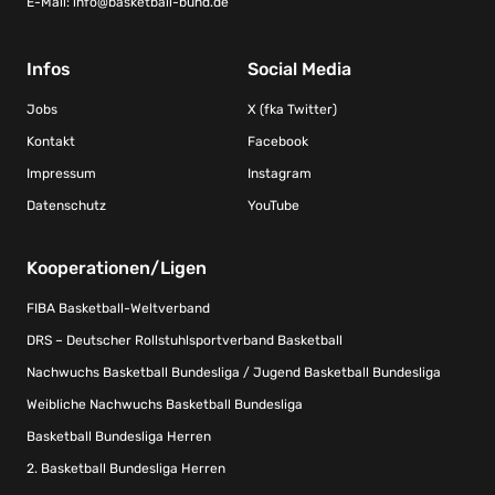
E-Mail:
info@basketball-bund.de
Infos
Social Media
Jobs
X (fka Twitter)
Kontakt
Facebook
Impressum
Instagram
Datenschutz
YouTube
Kooperationen/Ligen
FIBA Basketball-Weltverband
DRS – Deutscher Rollstuhlsportverband Basketball
Nachwuchs Basketball Bundesliga / Jugend Basketball Bundesliga
Weibliche Nachwuchs Basketball Bundesliga
Basketball Bundesliga Herren
2. Basketball Bundesliga Herren