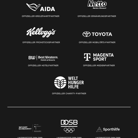
OFFIZIELLER KREUZFAHRTPARTNER
OFFIZIELLER ERNÄHRUNGSPARTNER
OFFIZIELLER FRÜHSTÜCKSPARTNER
OFFIZIELLER MOBILITÄTS-PARTNER
OFFIZIELLER HOTELPARTNER
OFFIZIELLER MEDIENPARTNER
OFFIZIELLER CHARITY-PARTNER
UNTERSTÜTZT DEN DBB
UNTERSTÜTZT DEN DBB
UNTERSTÜTZT DEN DBB