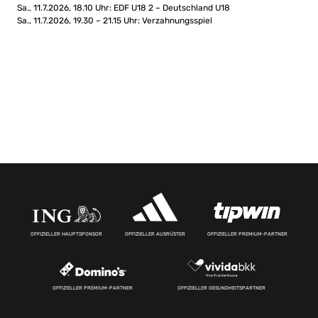
Sa., 11.7.2026, 18.10 Uhr: EDF U18 2 – Deutschland U18
Sa., 11.7.2026, 19.30 – 21.15 Uhr: Verzahnungsspiel
OFFIZIELLER HAUPTSPONSOR
OFFIZIELLER AUSRÜSTER
OFFIZIELLER PREMIUM-PARTNER
OFFIZIELLER PREMIUM-PARTNER
OFFIZIELLER GESUNDHEITSPARTNER