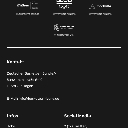
UNTERSTÜTZT DEN DBB
UNTERSTÜTZT DEN DBB
UNTERSTÜTZT DEN DBB
UNTERSTÜTZEN WIR
Kontakt
Deutscher Basketball Bund e.V
Schwanenstraße 6-10
D-58089 Hagen
E-Mail:
info@basketball-bund.de
Infos
Social Media
Jobs
X (fka Twitter)