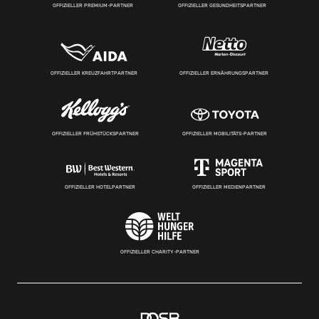
OFFIZIELLER PREMIUM-PARTNER
OFFIZIELLER GESUNDHEITSPARTNER
OFFIZIELLER KREUZFAHRTPARTNER
OFFIZIELLER ERNÄHRUNGSPARTNER
OFFIZIELLER FRÜHSTÜCKSPARTNER
OFFIZIELLER MOBILITÄTS-PARTNER
OFFIZIELLER HOTELPARTNER
OFFIZIELLER MEDIENPARTNER
OFFIZIELLER CHARITY-PARTNER