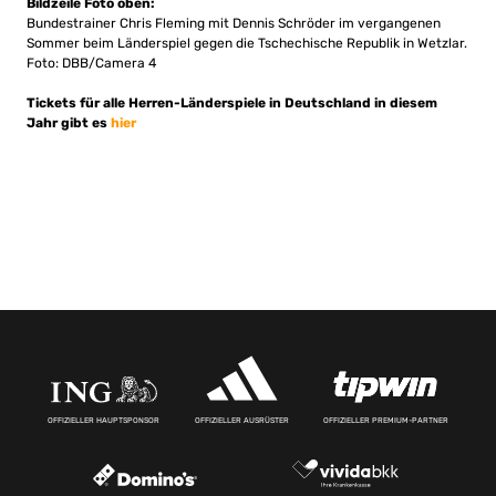
Bildzeile Foto oben:
Bundestrainer Chris Fleming mit Dennis Schröder im vergangenen
Sommer beim Länderspiel gegen die Tschechische Republik in Wetzlar.
Foto: DBB/Camera 4
Tickets für alle Herren-Länderspiele in Deutschland in diesem
Jahr gibt es
hier
OFFIZIELLER HAUPTSPONSOR
OFFIZIELLER AUSRÜSTER
OFFIZIELLER PREMIUM-PARTNER