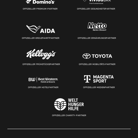
OFFIZIELLER PREMIUM-PARTNER
OFFIZIELLER GESUNDHEITSPARTNER
OFFIZIELLER KREUZFAHRTPARTNER
OFFIZIELLER ERNÄHRUNGSPARTNER
OFFIZIELLER FRÜHSTÜCKSPARTNER
OFFIZIELLER MOBILITÄTS-PARTNER
OFFIZIELLER HOTELPARTNER
OFFIZIELLER MEDIENPARTNER
OFFIZIELLER CHARITY-PARTNER