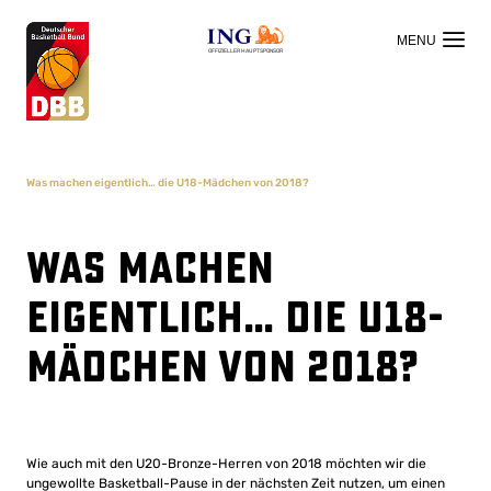
OFFIZIELLER HAUPTSPONSOR
Was machen eigentlich… die U18-Mädchen von 2018?
Was machen
eigentlich… die U18-
Mädchen von 2018?
Wie auch mit den U20-Bronze-Herren von 2018 möchten wir die
ungewollte Basketball-Pause in der nächsten Zeit nutzen, um einen