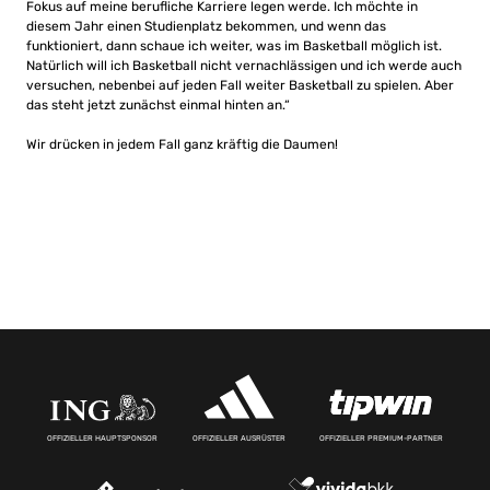
Fokus auf meine berufliche Karriere legen werde. Ich möchte in
diesem Jahr einen Studienplatz bekommen, und wenn das
funktioniert, dann schaue ich weiter, was im Basketball möglich ist.
Natürlich will ich Basketball nicht vernachlässigen und ich werde auch
versuchen, nebenbei auf jeden Fall weiter Basketball zu spielen. Aber
das steht jetzt zunächst einmal hinten an.“
Wir drücken in jedem Fall ganz kräftig die Daumen!
OFFIZIELLER HAUPTSPONSOR
OFFIZIELLER AUSRÜSTER
OFFIZIELLER PREMIUM-PARTNER