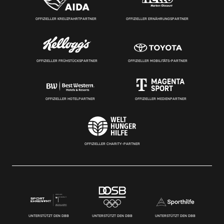
OFFIZIELLER KREUZFAHRTPARTNER
OFFIZIELLER ERNÄHRUNGSPARTNER
OFFIZIELLER FRÜHSTÜCKSPARTNER
OFFIZIELLER MOBILITÄTS-PARTNER
OFFIZIELLER HOTELPARTNER
OFFIZIELLER MEDIENPARTNER
OFFIZIELLER CHARITY-PARTNER
UNTERSTÜTZT DEN DBB
UNTERSTÜTZT DEN DBB
UNTERSTÜTZT DEN DBB