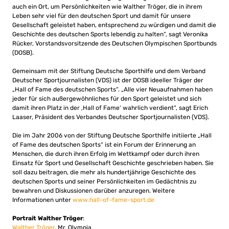
auch ein Ort, um Persönlichkeiten wie Walther Tröger, die in ihrem
Leben sehr viel für den deutschen Sport und damit für unsere
Gesellschaft geleistet haben, entsprechend zu würdigen und damit die
Geschichte des deutschen Sports lebendig zu halten“, sagt Veronika
Rücker, Vorstandsvorsitzende des Deutschen Olympischen Sportbunds
(DOSB).
Gemeinsam mit der Stiftung Deutsche Sporthilfe und dem Verband
Deutscher Sportjournalisten (VDS) ist der DOSB ideeller Träger der
„Hall of Fame des deutschen Sports“. „Alle vier Neuaufnahmen haben
jeder für sich außergewöhnliches für den Sport geleistet und sich
damit ihren Platz in der ‚Hall of Fame‘ wahrlich verdient“, sagt Erich
Laaser, Präsident des Verbandes Deutscher Sportjournalisten (VDS).
Die im Jahr 2006 von der Stiftung Deutsche Sporthilfe initiierte „Hall
of Fame des deutschen Sports“ ist ein Forum der Erinnerung an
Menschen, die durch ihren Erfolg im Wettkampf oder durch ihren
Einsatz für Sport und Gesellschaft Geschichte geschrieben haben. Sie
soll dazu beitragen, die mehr als hundertjährige Geschichte des
deutschen Sports und seiner Persönlichkeiten im Gedächtnis zu
bewahren und Diskussionen darüber anzuregen. Weitere
Informationen unter
www.hall-of-fame-sport.de
Portrait Walther Tröger
:
Walther Tröger
, Mr. Olympia