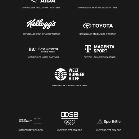
OFFIZIELLER KREUZFAHRTPARTNER
OFFIZIELLER ERNÄHRUNGSPARTNER
OFFIZIELLER FRÜHSTÜCKSPARTNER
OFFIZIELLER MOBILITÄTS-PARTNER
OFFIZIELLER HOTELPARTNER
OFFIZIELLER MEDIENPARTNER
OFFIZIELLER CHARITY-PARTNER
UNTERSTÜTZT DEN DBB
UNTERSTÜTZT DEN DBB
UNTERSTÜTZT DEN DBB