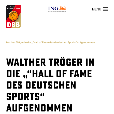
OFFIZIELLER HAUPTSPONSOR
Walther Tröger in die „“Hall of Fame des deutschen Sports“ aufgenommen
Walther Tröger in
die „“Hall of Fame
des deutschen
Sports“
aufgenommen