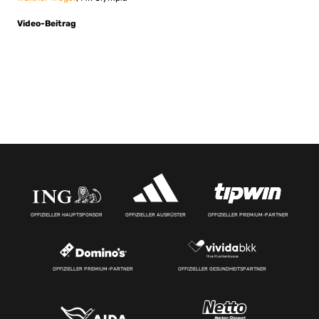
Video-Beitrag
OFFIZIELLER HAUPTSPONSOR
OFFIZIELLER AUSRÜSTER
OFFIZIELLER PREMIUM-PARTNER
OFFIZIELLER PREMIUM-PARTNER
OFFIZIELLER GESUNDHEITSPARTNER