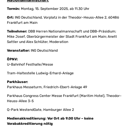
Nationalmannschaft
Termin:
Montag, 15. September 2025, ab 11.30 Uhr
Ort:
ING Deutschland, Vorplatz in der Theodor-Heuss-Allee 2, 60486
Frankfurt am Main
Teilnehmer:
DBB Herren Nationalmannschaft und DBB-Präsidium;
Mike Josef, Oberbürgermeister der Stadt Frankfurt am Main; Anett
Sattler und Alex Schlüter, Moderation
Veranstalter:
ING Deutschland
ÖPNV:
U-Bahnhof Festhalle/Messe
Tram-Haltestelle Ludwig-Erhard-Anlage
Parkhäuser:
Parkhaus Messeturm, Friedrich-Ebert-Anlage 49
Parkhaus Congress Center Messe Frankfurt (Maritim Hotel), Theodor-
Heuss-Allee 3-5
Q-Park WestendGate, Hamburger Allee 2
Medienakkreditierung: Vor Ort ab 9.00 Uhr – keine
Vorabakkreditierung nötig