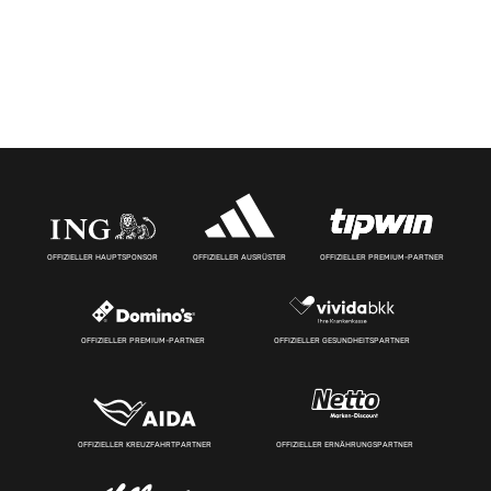
OFFIZIELLER HAUPTSPONSOR
OFFIZIELLER AUSRÜSTER
OFFIZIELLER PREMIUM-PARTNER
OFFIZIELLER PREMIUM-PARTNER
OFFIZIELLER GESUNDHEITSPARTNER
OFFIZIELLER KREUZFAHRTPARTNER
OFFIZIELLER ERNÄHRUNGSPARTNER