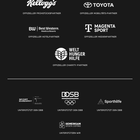
OFFIZIELLER FRÜHSTÜCKSPARTNER
OFFIZIELLER MOBILITÄTS-PARTNER
OFFIZIELLER HOTELPARTNER
OFFIZIELLER MEDIENPARTNER
OFFIZIELLER CHARITY-PARTNER
UNTERSTÜTZT DEN DBB
UNTERSTÜTZT DEN DBB
UNTERSTÜTZT DEN DBB
UNTERSTÜTZEN WIR