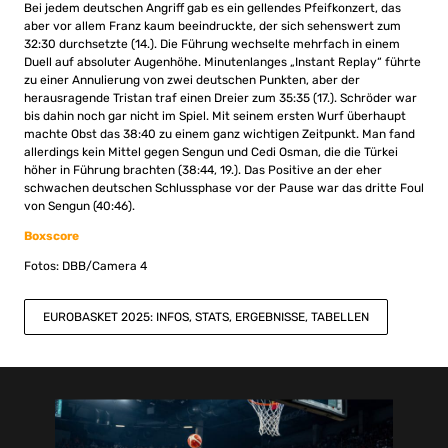
Bei jedem deutschen Angriff gab es ein gellendes Pfeifkonzert, das
aber vor allem Franz kaum beeindruckte, der sich sehenswert zum
32:30 durchsetzte (14.). Die Führung wechselte mehrfach in einem
Duell auf absoluter Augenhöhe. Minutenlanges „Instant Replay“ führte
zu einer Annulierung von zwei deutschen Punkten, aber der
herausragende Tristan traf einen Dreier zum 35:35 (17.). Schröder war
bis dahin noch gar nicht im Spiel. Mit seinem ersten Wurf überhaupt
machte Obst das 38:40 zu einem ganz wichtigen Zeitpunkt. Man fand
allerdings kein Mittel gegen Sengun und Cedi Osman, die die Türkei
höher in Führung brachten (38:44, 19.). Das Positive an der eher
schwachen deutschen Schlussphase vor der Pause war das dritte Foul
von Sengun (40:46).
Boxscore
Fotos: DBB/Camera 4
EUROBASKET 2025: INFOS, STATS, ERGEBNISSE, TABELLEN