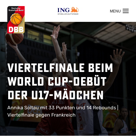
OFFIZIELLER HAUPTSPONSOR
Viertelfinale beim
World Cup-Debüt
der U17-Mädchen
Annika Soltau mit 33 Punkten und 14 Rebounds |
Viertelfinale gegen Frankreich