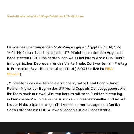
Viertelfinale beim World Cup-Debüt der U17-Mädchen
Dank eines überzeugenden 61:46-Sieges gegen Ägypten (18:14, 15:9,
14:11, 14:12) qualifizierten sich die U17-Mädchnen unter den Augen des
begeisterten DBB-Präsidenten Ingo Weiss bei ihrem World Cup-Debüt
im ungarischen Debrecen für das Viertelfinale. Dort warten am Freitag
in Frankreich Favoritinnen auf den Titel (15:00 Uhr live im
FIBA-
Stream
).
„Mindestens das Viertelfinale erreichen“, hatte Head Coach Janet
Fowler-Michel vor Beginn des U17 World Cups als Ziel ausgegeben. Als
ihr Team nach nur zwei Minuten bereits mit zehn Punkten hinten lag,
schien dieses Ziel in die Ferne zu rücken. Ein sensationeller 33:13-Lauf
bis zur Halbzeitpause, angeführt von einer herausragenden Annika
Soltau brachte die DBB-Auswahl jedoch auf die Siegesstraße.