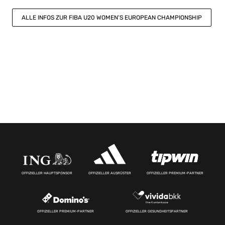
ALLE INFOS ZUR FIBA U20 WOMEN’S EUROPEAN CHAMPIONSHIP
OFFIZIELLER HAUPTSPONSOR
OFFIZIELLER AUSRÜSTER
OFFIZIELLER PREMIUM-PARTNER
OFFIZIELLER PREMIUM-PARTNER
OFFIZIELLER GESUNDHEITSPARTNER