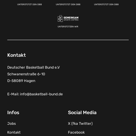
UNTERSTÜTZT DEN DBB
UNTERSTÜTZT DEN DBB
UNTERSTÜTZT DEN DBB
UNTERSTÜTZEN WIR
Kontakt
Deutscher Basketball Bund e.V
Schwanenstraße 6-10
D-58089 Hagen
E-Mail:
info@basketball-bund.de
Infos
Social Media
Jobs
X (fka Twitter)
Kontakt
Facebook