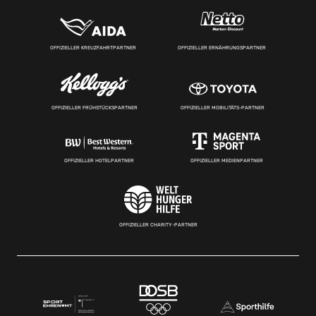
OFFIZIELLER KREUZFAHRTPARTNER
OFFIZIELLER ERNÄHRUNGSPARTNER
OFFIZIELLER FRÜHSTÜCKSPARTNER
OFFIZIELLER MOBILITÄTS-PARTNER
OFFIZIELLER HOTELPARTNER
OFFIZIELLER MEDIENPARTNER
OFFIZIELLER CHARITY-PARTNER