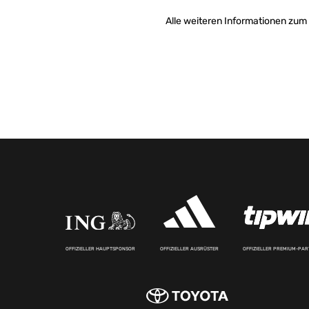
Alle weiteren Informationen zum 
OFFIZIELLER HAUPTSPONSOR
OFFIZIELLER AUSRÜSTER
OFFIZIELLER PREMIUM-PA