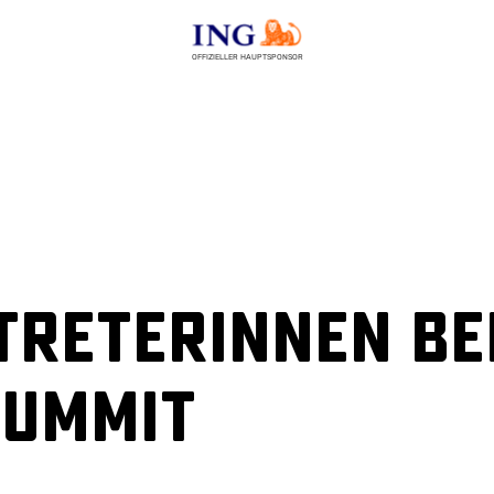
OFFIZIELLER HAUPTSPONSOR
treterinnen be
Summit