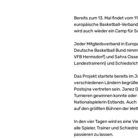
Bereits zum 13. Mal findet vom 1
europäische Basketball-Verband 
wird auch wieder ein Camp für S
Jeder Mitgliedsverband in Europa
Deutsche Basketball Bund nimmt 
VFB Hermsdorf) und Sahra Cisse
Landestrainerin) und Schiedsrich
Das Projekt startete bereits im 
verschiedenen Ländern begrüßen 
Postojna vertreten sein. Janez 
Turnieren gewinnen konnte oder
Nationalspielerin Estlands. Auch 
auf den größten Bühnen der Welt 
In den vier Tagen wird es eine V
alle Spieler, Trainer und Schie
passieren zu lassen.