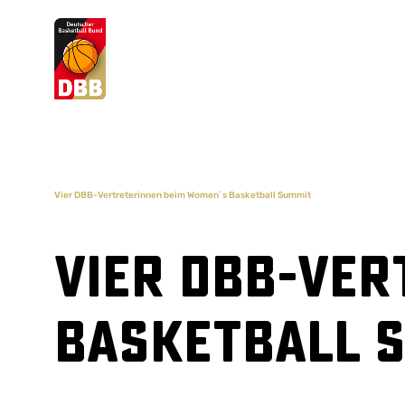
Suchvorschläge
Lorem Ipsum
Dolor Sit
Amet Valputo
Vier DBB-Vertreterinnen beim Women´s Basketball Summit
Vier DBB-Ver
Basketball 