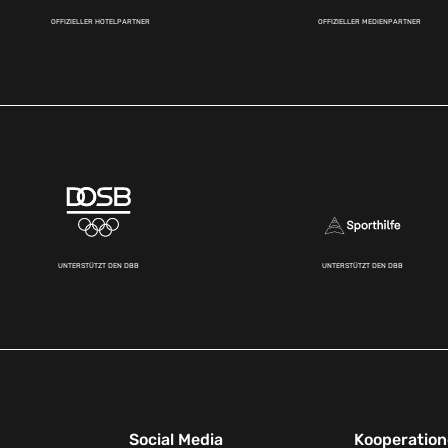
OFFIZIELLER HOTELPARTNER
OFFIZIELLER MEDIENPARTNER
UNTERSTÜTZT DEN DBB
UNTERSTÜTZT DEN DBB
Social Media
Kooperatio