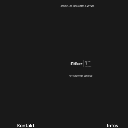
OFFIZIELLER MOBILITÄTS-PARTNER
UNTERSTÜTZT DEN DBB
Kontakt
Infos