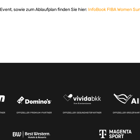
Event, sowie zum Ablaufplan finden Sie hier:
InfoBook FIBA Women Su
RTNER
OFFIZIELLER PREMIUM-PARTNER
OFFIZIELLER GESUNDHEITSPARTNER
OFFIZIELLER KREUZFAH