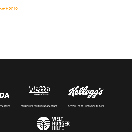
mmit 2019
RTPARTNER
OFFIZIELLER ERNÄHRUNGSPARTNER
OFFIZIELLER FRÜHSTÜCKSPARTNER