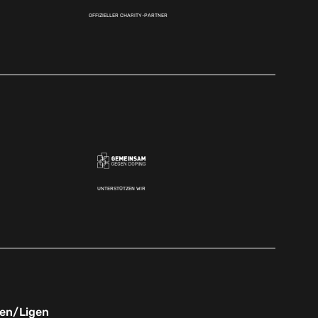
OFFIZIELLER CHARITY-PARTNER
UNTERSTÜTZEN WIR
nen/Ligen